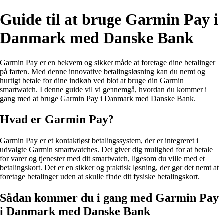
Guide til at bruge Garmin Pay i
Danmark med Danske Bank
Garmin Pay er en bekvem og sikker måde at foretage dine betalinger
på farten. Med denne innovative betalingsløsning kan du nemt og
hurtigt betale for dine indkøb ved blot at bruge din Garmin
smartwatch. I denne guide vil vi gennemgå, hvordan du kommer i
gang med at bruge Garmin Pay i Danmark med Danske Bank.
Hvad er Garmin Pay?
Garmin Pay er et kontaktløst betalingssystem, der er integreret i
udvalgte Garmin smartwatches. Det giver dig mulighed for at betale
for varer og tjenester med dit smartwatch, ligesom du ville med et
betalingskort. Det er en sikker og praktisk løsning, der gør det nemt at
foretage betalinger uden at skulle finde dit fysiske betalingskort.
Sådan kommer du i gang med Garmin Pay
i Danmark med Danske Bank