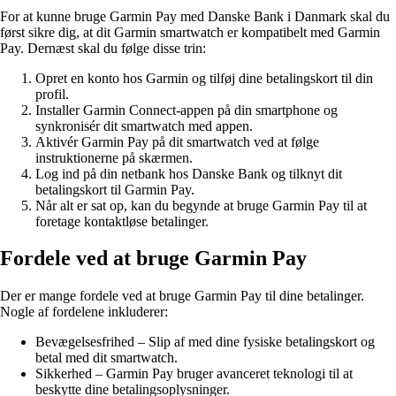
For at kunne bruge Garmin Pay med Danske Bank i Danmark skal du
først sikre dig, at dit Garmin smartwatch er kompatibelt med Garmin
Pay. Dernæst skal du følge disse trin:
Opret en konto hos Garmin og tilføj dine betalingskort til din
profil.
Installer Garmin Connect-appen på din smartphone og
synkronisér dit smartwatch med appen.
Aktivér Garmin Pay på dit smartwatch ved at følge
instruktionerne på skærmen.
Log ind på din netbank hos Danske Bank og tilknyt dit
betalingskort til Garmin Pay.
Når alt er sat op, kan du begynde at bruge Garmin Pay til at
foretage kontaktløse betalinger.
Fordele ved at bruge Garmin Pay
Der er mange fordele ved at bruge Garmin Pay til dine betalinger.
Nogle af fordelene inkluderer:
Bevægelsesfrihed – Slip af med dine fysiske betalingskort og
betal med dit smartwatch.
Sikkerhed – Garmin Pay bruger avanceret teknologi til at
beskytte dine betalingsoplysninger.