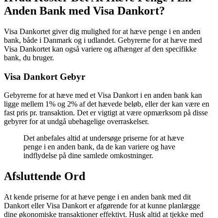
Anden Bank med Visa Dankort?
Visa Dankortet giver dig mulighed for at hæve penge i en anden
bank, både i Danmark og i udlandet. Gebyrerne for at hæve med
Visa Dankortet kan også variere og afhænger af den specifikke
bank, du bruger.
Visa Dankort Gebyr
Gebyrerne for at hæve med et Visa Dankort i en anden bank kan
ligge mellem 1% og 2% af det hævede beløb, eller der kan være en
fast pris pr. transaktion. Det er vigtigt at være opmærksom på disse
gebyrer for at undgå ubehagelige overraskelser.
Det anbefales altid at undersøge priserne for at hæve
penge i en anden bank, da de kan variere og have
indflydelse på dine samlede omkostninger.
Afsluttende Ord
At kende priserne for at hæve penge i en anden bank med dit
Dankort eller Visa Dankort er afgørende for at kunne planlægge
dine økonomiske transaktioner effektivt. Husk altid at tjekke med