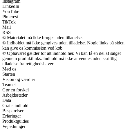
Instagram
LinkedIn
YouTube
Pinterest
TikTok
Mail
RSS
© Materialet må ikke bruges uden tilladelse.
© Indholdet må ikke gengives uden tilladelse. Nogle links på siden
kan give os kommission ved køb.
© Ophavsret gælder for alt indhold her. Vi kan få en del af salget
gennem produktlinks. Indhold må ikke anvendes uden skriftlig
tilladelse fra rettighedshaver.
Mød os
Starten
Vision og værdier
Teamet
Gør en forskel
Arbejdssteder
Data
Gratis indhold
Besparelser
Erfaringer
Produktguides
Vejledninger