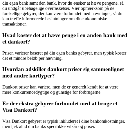
din egen bank samt den bank, hvor du ønsker at hæve pengene, så
du undgår ubehagelige overraskelser. Vær opmærksom på de
forskellige gebyrer, der kan være forbundet med hævninger, så du
kan træffe informerede beslutninger om dine økonomiske
transaktioner.
Hvad koster det at hæve penge i en anden bank med
et dankort?
Prisen varierer baseret på din egen banks gebyrer, men typisk koster
det et mindre beløb per hævning.
Hvordan adskiller dankort priser sig sammenlignet
med andre korttyper?
Dankort priser kan variere, men de er generelt kendt for at være
mere konkurrencedygtige og gunstige for forbrugerne.
Er der ekstra gebyrer forbundet med at bruge et
Visa Dankort?
Visa Dankort gebyret er typisk inkluderet i dine bankomkostninger,
men tjek altid din banks specifikke vilkår og priser.