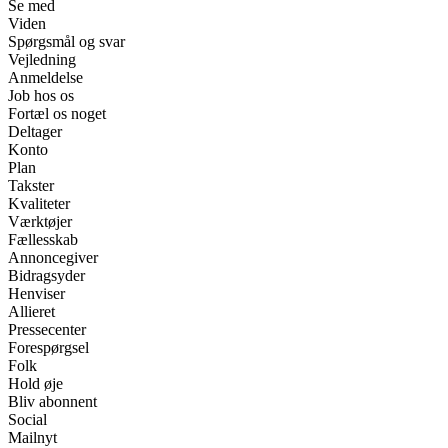
Se med
Viden
Spørgsmål og svar
Vejledning
Anmeldelse
Job hos os
Fortæl os noget
Deltager
Konto
Plan
Takster
Kvaliteter
Værktøjer
Fællesskab
Annoncegiver
Bidragsyder
Henviser
Allieret
Pressecenter
Forespørgsel
Folk
Hold øje
Bliv abonnent
Social
Mailnyt