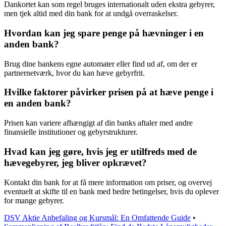
Dankortet kan som regel bruges internationalt uden ekstra gebyrer,
men tjek altid med din bank for at undgå overraskelser.
Hvordan kan jeg spare penge på hævninger i en
anden bank?
Brug dine bankens egne automater eller find ud af, om der er
partnernetværk, hvor du kan hæve gebyrfrit.
Hvilke faktorer påvirker prisen på at hæve penge i
en anden bank?
Prisen kan variere afhængigt af din banks aftaler med andre
finansielle institutioner og gebyrstrukturer.
Hvad kan jeg gøre, hvis jeg er utilfreds med de
hævegebyrer, jeg bliver opkrævet?
Kontakt din bank for at få mere information om priser, og overvej
eventuelt at skifte til en bank med bedre betingelser, hvis du oplever
for mange gebyrer.
DSV Aktie Anbefaling og Kursmål: En Omfattende Guide
•