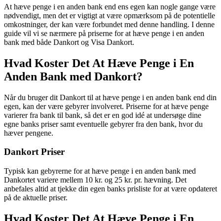
At hæve penge i en anden bank end ens egen kan nogle gange være
nødvendigt, men det er vigtigt at være opmærksom på de potentielle
omkostninger, der kan være forbundet med denne handling. I denne
guide vil vi se nærmere på priserne for at hæve penge i en anden
bank med både Dankort og Visa Dankort.
Hvad Koster Det At Hæve Penge i En
Anden Bank med Dankort?
Når du bruger dit Dankort til at hæve penge i en anden bank end din
egen, kan der være gebyrer involveret. Priserne for at hæve penge
varierer fra bank til bank, så det er en god idé at undersøge dine
egne banks priser samt eventuelle gebyrer fra den bank, hvor du
hæver pengene.
Dankort Priser
Typisk kan gebyrerne for at hæve penge i en anden bank med
Dankortet variere mellem 10 kr. og 25 kr. pr. hævning. Det
anbefales altid at tjekke din egen banks prisliste for at være opdateret
på de aktuelle priser.
Hvad Koster Det At Hæve Penge i En