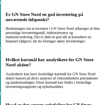
Er GN Store Nord en god investering på
nuværende tidspunkt?
Beslutningen om at investere i GN Store Nord afhænger af dine
personlige investeringsmål, risikotolerance og
markedsvurdering. Det er altid en god idé at konsultere en
finansiel rådgiver, før du foretager større investeringer.
Hvilket kursmål har analytikere for GN Store
Nord aktien?
Analytikere kan have forskellige kursmål for GN Store Nord
aktien baseret på deres analyser af virksomhedens præstationer
og markedsudsigter. Disse kursmål kan findes i forskellige
investeringsrapporter og nyhedsartikler.
Hvad er den seneste anbefaling for GN Store