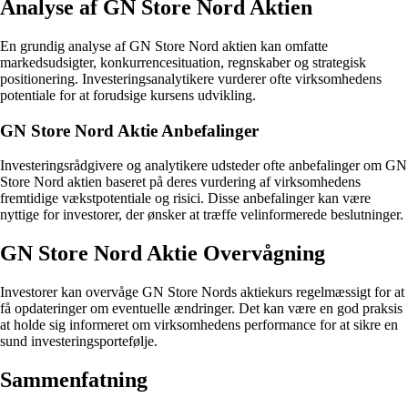
Analyse af GN Store Nord Aktien
En grundig analyse af GN Store Nord aktien kan omfatte
markedsudsigter, konkurrencesituation, regnskaber og strategisk
positionering. Investeringsanalytikere vurderer ofte virksomhedens
potentiale for at forudsige kursens udvikling.
GN Store Nord Aktie Anbefalinger
Investeringsrådgivere og analytikere udsteder ofte anbefalinger om GN
Store Nord aktien baseret på deres vurdering af virksomhedens
fremtidige vækstpotentiale og risici. Disse anbefalinger kan være
nyttige for investorer, der ønsker at træffe velinformerede beslutninger.
GN Store Nord Aktie Overvågning
Investorer kan overvåge GN Store Nords aktiekurs regelmæssigt for at
få opdateringer om eventuelle ændringer. Det kan være en god praksis
at holde sig informeret om virksomhedens performance for at sikre en
sund investeringsportefølje.
Sammenfatning