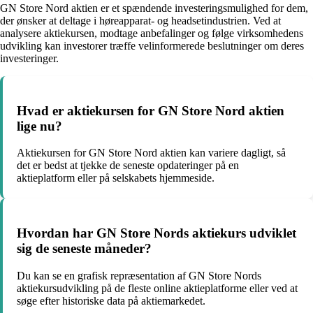
GN Store Nord aktien er et spændende investeringsmulighed for dem,
der ønsker at deltage i høreapparat- og headsetindustrien. Ved at
analysere aktiekursen, modtage anbefalinger og følge virksomhedens
udvikling kan investorer træffe velinformerede beslutninger om deres
investeringer.
Hvad er aktiekursen for GN Store Nord aktien
lige nu?
Aktiekursen for GN Store Nord aktien kan variere dagligt, så
det er bedst at tjekke de seneste opdateringer på en
aktieplatform eller på selskabets hjemmeside.
Hvordan har GN Store Nords aktiekurs udviklet
sig de seneste måneder?
Du kan se en grafisk repræsentation af GN Store Nords
aktiekursudvikling på de fleste online aktieplatforme eller ved at
søge efter historiske data på aktiemarkedet.