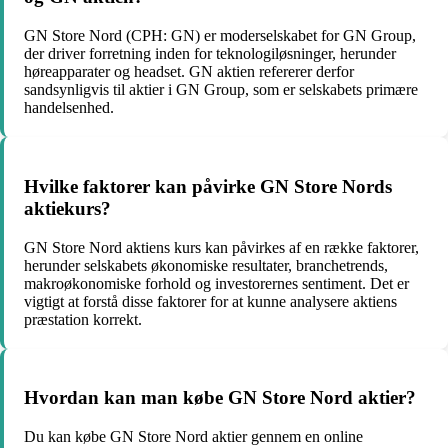
GN Store Nord (CPH: GN) er moderselskabet for GN Group,
der driver forretning inden for teknologiløsninger, herunder
høreapparater og headset. GN aktien refererer derfor
sandsynligvis til aktier i GN Group, som er selskabets primære
handelsenhed.
Hvilke faktorer kan påvirke GN Store Nords
aktiekurs?
GN Store Nord aktiens kurs kan påvirkes af en række faktorer,
herunder selskabets økonomiske resultater, branchetrends,
makroøkonomiske forhold og investorernes sentiment. Det er
vigtigt at forstå disse faktorer for at kunne analysere aktiens
præstation korrekt.
Hvordan kan man købe GN Store Nord aktier?
Du kan købe GN Store Nord aktier gennem en online