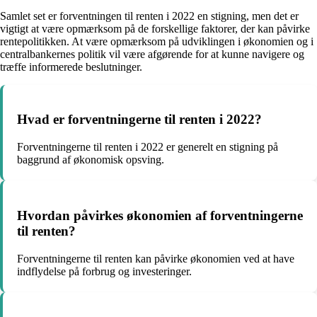
Samlet set er forventningen til renten i 2022 en stigning, men det er
vigtigt at være opmærksom på de forskellige faktorer, der kan påvirke
rentepolitikken. At være opmærksom på udviklingen i økonomien og i
centralbankernes politik vil være afgørende for at kunne navigere og
træffe informerede beslutninger.
Hvad er forventningerne til renten i 2022?
Forventningerne til renten i 2022 er generelt en stigning på
baggrund af økonomisk opsving.
Hvordan påvirkes økonomien af forventningerne
til renten?
Forventningerne til renten kan påvirke økonomien ved at have
indflydelse på forbrug og investeringer.