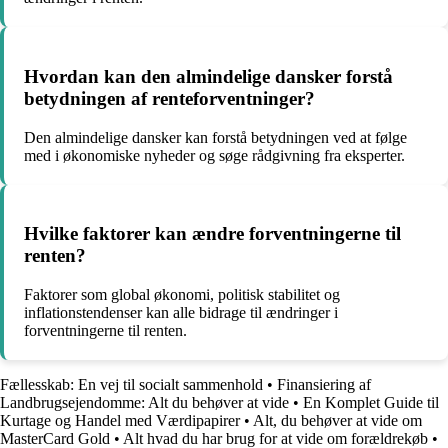
Hvordan kan den almindelige dansker forstå
betydningen af renteforventninger?
Den almindelige dansker kan forstå betydningen ved at følge
med i økonomiske nyheder og søge rådgivning fra eksperter.
Hvilke faktorer kan ændre forventningerne til
renten?
Faktorer som global økonomi, politisk stabilitet og
inflationstendenser kan alle bidrage til ændringer i
forventningerne til renten.
Fællesskab: En vej til socialt sammenhold
•
Finansiering af
Landbrugsejendomme: Alt du behøver at vide
•
En Komplet Guide til
Kurtage og Handel med Værdipapirer
•
Alt, du behøver at vide om
MasterCard Gold
•
Alt hvad du har brug for at vide om forældrekøb
•