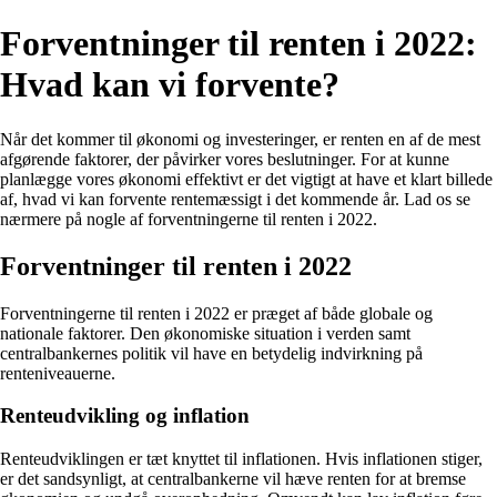
Forventninger til renten i 2022:
Hvad kan vi forvente?
Når det kommer til økonomi og investeringer, er renten en af de mest
afgørende faktorer, der påvirker vores beslutninger. For at kunne
planlægge vores økonomi effektivt er det vigtigt at have et klart billede
af, hvad vi kan forvente rentemæssigt i det kommende år. Lad os se
nærmere på nogle af forventningerne til renten i 2022.
Forventninger til renten i 2022
Forventningerne til renten i 2022 er præget af både globale og
nationale faktorer. Den økonomiske situation i verden samt
centralbankernes politik vil have en betydelig indvirkning på
renteniveauerne.
Renteudvikling og inflation
Renteudviklingen er tæt knyttet til inflationen. Hvis inflationen stiger,
er det sandsynligt, at centralbankerne vil hæve renten for at bremse