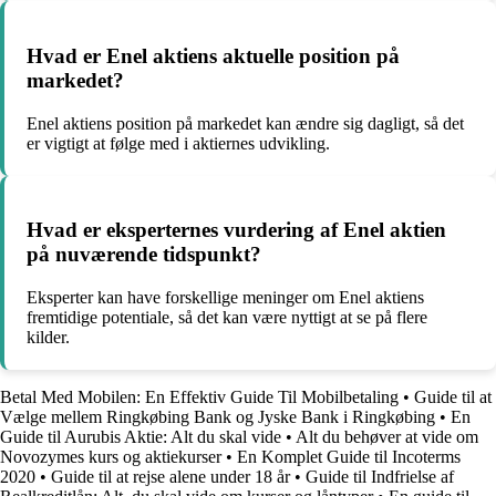
Hvad er Enel aktiens aktuelle position på
markedet?
Enel aktiens position på markedet kan ændre sig dagligt, så det
er vigtigt at følge med i aktiernes udvikling.
Hvad er eksperternes vurdering af Enel aktien
på nuværende tidspunkt?
Eksperter kan have forskellige meninger om Enel aktiens
fremtidige potentiale, så det kan være nyttigt at se på flere
kilder.
Betal Med Mobilen: En Effektiv Guide Til Mobilbetaling
•
Guide til at
Vælge mellem Ringkøbing Bank og Jyske Bank i Ringkøbing
•
En
Guide til Aurubis Aktie: Alt du skal vide
•
Alt du behøver at vide om
Novozymes kurs og aktiekurser
•
En Komplet Guide til Incoterms
2020
•
Guide til at rejse alene under 18 år
•
Guide til Indfrielse af