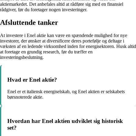
aktiemarkedet. Det anbefales altid at rådføre sig med en finansiel
rådgiver, før du foretager nogen investeringer.
Afsluttende tanker
At investere i Enel aktie kan være en spændende mulighed for nye
investorer, der ønsker at diversificere deres portefølje og deltage i
væksten af en ledende virksomhed inden for energisektoren. Husk altid
at foretage en grundig research, før du træffer en
investeringsbeslutning.
Hvad er Enel aktie?
Enel er et italiensk energiselskab, og Enel aktien er selskabets
børsnoterede aktie.
Hvordan har Enel aktien udviklet sig historisk
set?