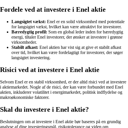
Fordele ved at investere i Enel aktie
Langsigtet vækst:
Enel er en solid virksomhed med potentiale
for langsigtet vækst, hvilket kan være attraktivt for investorer.
Bæredygtig profil:
Som en global leder inden for bæredygtig
energi, tiltaler Enel investorer, der ønsker at investere i grønne
virksomheder.
Stabilt afkast:
Enel aktien har vist sig at give et stabilt afkast
over tid, hvilket kan være fordelagtigt for investorer, der søger
langsigtet investering.
Risici ved at investere i Enel aktie
Selvom Enel er en stabil virksomhed, er der altid risici ved at investere
i aktiemarkedet. Nogle af de risici, der kan være forbundet med Enel
aktien, inkluderer volatilitet i energimarkedet, politisk indflydelse og
makroøkonomiske faktorer.
Skal du investere i Enel aktie?
Beslutningen om at investere i Enel aktie bør baseres på en grundig
analyse af dine investeringsmål, risikotolerance og viden om