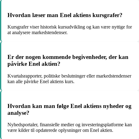
Hvordan læser man Enel aktiens kursgrafer?
Kursgrafer viser historisk kursudvikling og kan være nyttige for
at analysere markedstendenser.
Er der nogen kommende begivenheder, der kan
påvirke Enel aktien?
Kvartalsrapporter, politiske beslutninger eller markedstendenser
kan alle påvirke Enel aktiens kurs.
Hvordan kan man følge Enel aktiens nyheder og
analyse?
Nyhedsportaler, finansielle medier og investeringsplatforme kan
være kilder til opdaterede oplysninger om Enel aktien.