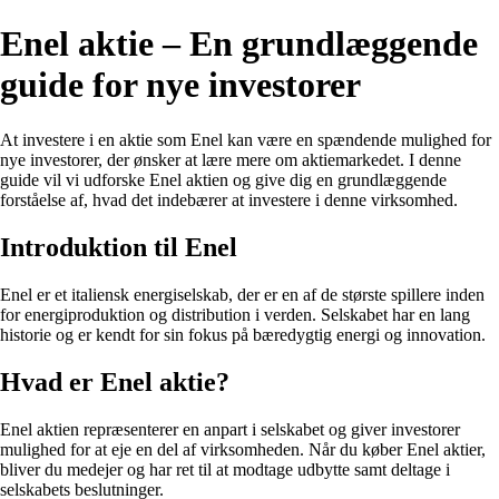
Enel aktie – En grundlæggende
guide for nye investorer
At investere i en aktie som Enel kan være en spændende mulighed for
nye investorer, der ønsker at lære mere om aktiemarkedet. I denne
guide vil vi udforske Enel aktien og give dig en grundlæggende
forståelse af, hvad det indebærer at investere i denne virksomhed.
Introduktion til Enel
Enel er et italiensk energiselskab, der er en af de største spillere inden
for energiproduktion og distribution i verden. Selskabet har en lang
historie og er kendt for sin fokus på bæredygtig energi og innovation.
Hvad er Enel aktie?
Enel aktien repræsenterer en anpart i selskabet og giver investorer
mulighed for at eje en del af virksomheden. Når du køber Enel aktier,
bliver du medejer og har ret til at modtage udbytte samt deltage i
selskabets beslutninger.