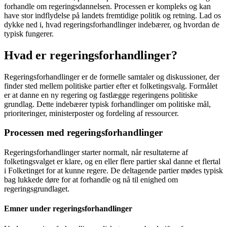
forhandle om regeringsdannelsen. Processen er kompleks og kan
have stor indflydelse på landets fremtidige politik og retning. Lad os
dykke ned i, hvad regeringsforhandlinger indebærer, og hvordan de
typisk fungerer.
Hvad er regeringsforhandlinger?
Regeringsforhandlinger er de formelle samtaler og diskussioner, der
finder sted mellem politiske partier efter et folketingsvalg. Formålet
er at danne en ny regering og fastlægge regeringens politiske
grundlag. Dette indebærer typisk forhandlinger om politiske mål,
prioriteringer, ministerposter og fordeling af ressourcer.
Processen med regeringsforhandlinger
Regeringsforhandlinger starter normalt, når resultaterne af
folketingsvalget er klare, og en eller flere partier skal danne et flertal
i Folketinget for at kunne regere. De deltagende partier mødes typisk
bag lukkede døre for at forhandle og nå til enighed om
regeringsgrundlaget.
Emner under regeringsforhandlinger