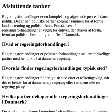
Afsluttende tanker
Regeringsforhandlinger er en kompleks og afgørende proces i dansk
politik. Det er her, politiske partier kommer sammen for at forme
landets retning og politiske kurs. Forståelsen af
regeringsforhandlinger er vigtig for enhver, der ønsker at forstå,
hvordan politiske beslutninger træffes i Danmark.
Hvad er regeringsforhandlinger?
Regeringsforhandlinger er politiske forhandlinger mellem forskellige
partier med henblik på at danne en regering.
Hvornår finder regeringsforhandlinger typisk sted?
Regeringsforhandlinger finder typisk sted efter et folketingsvalg, når
der er behov for at danne en ny regering eller sammensætte en
regering på ny.
Hvilke partier deltager ofte i regeringsforhandlinger
i Danmark?
De partier, der deltager i regeringsforhandlinger, varierer afhængigt