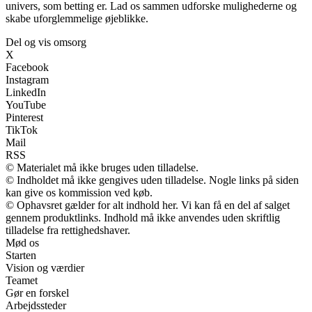
univers, som betting er. Lad os sammen udforske mulighederne og
skabe uforglemmelige øjeblikke.
Del og vis omsorg
X
Facebook
Instagram
LinkedIn
YouTube
Pinterest
TikTok
Mail
RSS
© Materialet må ikke bruges uden tilladelse.
© Indholdet må ikke gengives uden tilladelse. Nogle links på siden
kan give os kommission ved køb.
© Ophavsret gælder for alt indhold her. Vi kan få en del af salget
gennem produktlinks. Indhold må ikke anvendes uden skriftlig
tilladelse fra rettighedshaver.
Mød os
Starten
Vision og værdier
Teamet
Gør en forskel
Arbejdssteder