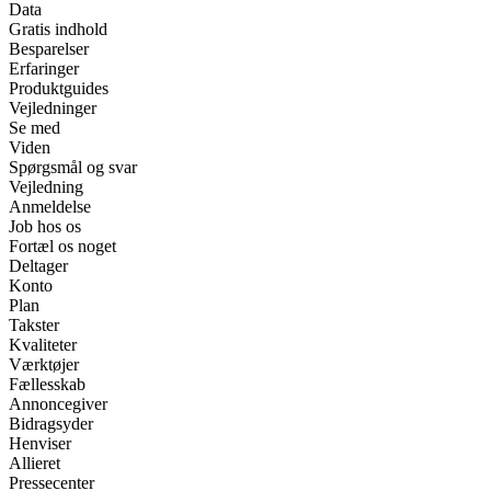
Data
Gratis indhold
Besparelser
Erfaringer
Produktguides
Vejledninger
Se med
Viden
Spørgsmål og svar
Vejledning
Anmeldelse
Job hos os
Fortæl os noget
Deltager
Konto
Plan
Takster
Kvaliteter
Værktøjer
Fællesskab
Annoncegiver
Bidragsyder
Henviser
Allieret
Pressecenter