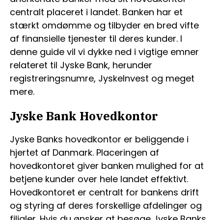
centralt placeret i landet. Banken har et
stærkt omdømme og tilbyder en bred vifte
af finansielle tjenester til deres kunder. I
denne guide vil vi dykke ned i vigtige emner
relateret til Jyske Bank, herunder
registreringsnumre, JyskeInvest og meget
mere.
Jyske Bank Hovedkontor
Jyske Banks hovedkontor er beliggende i
hjertet af Danmark. Placeringen af ​​
hovedkontoret giver banken mulighed for at
betjene kunder over hele landet effektivt.
Hovedkontoret er centralt for bankens drift
og styring af deres forskellige afdelinger og
filialer. Hvis du ønsker at besøge Jyske Banks