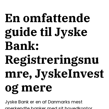
En omfattende
guide til Jyske
Bank:
Registreringsnu
mre, JyskeInvest
og mere
Jyske Bank er en af Danmarks mest
anerkendte banker med sit hovedkontor