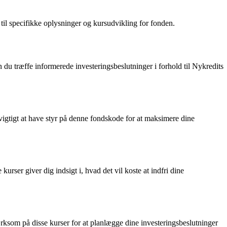
l specifikke oplysninger og kursudvikling for fonden.
u træffe informerede investeringsbeslutninger i forhold til Nykredits
vigtigt at have styr på denne fondskode for at maksimere dine
urser giver dig indsigt i, hvad det vil koste at indfri dine
mærksom på disse kurser for at planlægge dine investeringsbeslutninger