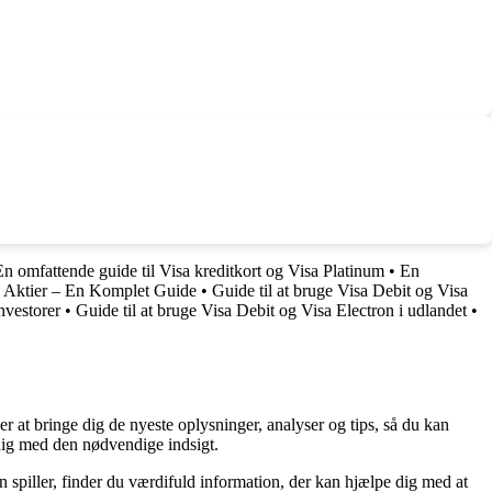
En omfattende guide til Visa kreditkort og Visa Platinum
•
En
c Aktier – En Komplet Guide
•
Guide til at bruge Visa Debit og Visa
nvestorer
•
Guide til at bruge Visa Debit og Visa Electron i udlandet
•
er at bringe dig de nyeste oplysninger, analyser og tips, så du kan
 dig med den nødvendige indsigt.
n spiller, finder du værdifuld information, der kan hjælpe dig med at