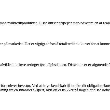
 med realkreditprodukter. Disse kurser afspejler markedsværdien af real
på markedet. Det er vigtigt at forstå totalkredit.dk kurser for at kunne
 afvikle dine investeringer før udløbsdatoen. Disse kurser er afgørende 
 for enhver investor. Ved at have kendskab til totalkredit obligationsku
vning fra en finansiel ekspert, hvis du er usikker på nogen af disse konc