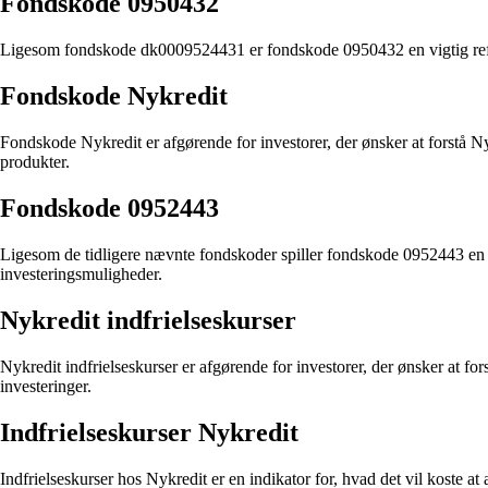
Fondskode 0950432
Ligesom fondskode dk0009524431 er fondskode 0950432 en vigtig refere
Fondskode Nykredit
Fondskode Nykredit er afgørende for investorer, der ønsker at forstå N
produkter.
Fondskode 0952443
Ligesom de tidligere nævnte fondskoder spiller fondskode 0952443 en cen
investeringsmuligheder.
Nykredit indfrielseskurser
Nykredit indfrielseskurser er afgørende for investorer, der ønsker at fors
investeringer.
Indfrielseskurser Nykredit
Indfrielseskurser hos Nykredit er en indikator for, hvad det vil koste a