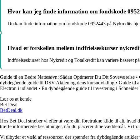
Hvor kan jeg finde information om fondskode 095
Du kan finde information om fondskode 0952443 på Nykredits hjem
Hvad er forskellen mellem indfrielseskurser nykredit
Indfrielseskurser hos Nykredit og Totalkredit kan variere baseret på
Guide til en Bedre Nattesøvn: Sådan Optimerer Du Dit Soveværelse
•
dybdegående guide til DSV Aktien og dens kursudvikling
•
Guide til 
Electron i udlandet
•
En dybdegående guide til investering i Schneider E
Lær os at kende
Bet Deal
BetDeal.dk
Hos Bet Deal stræber vi efter at være din foretrukne kilde til alt, hvad 
træffe informerede beslutninger, når du placerer dine væddemål. Vi tror 
Vi tilbyder et væld af ressourcer, der spænder fra dybdegående artikler