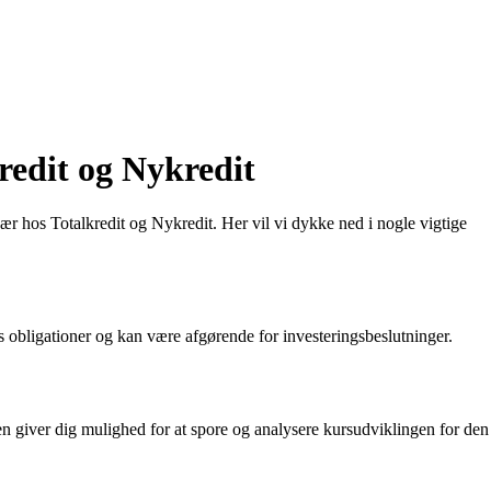
redit og Nykredit
sær hos Totalkredit og Nykredit. Her vil vi dykke ned i nogle vigtige
its obligationer og kan være afgørende for investeringsbeslutninger.
den giver dig mulighed for at spore og analysere kursudviklingen for den