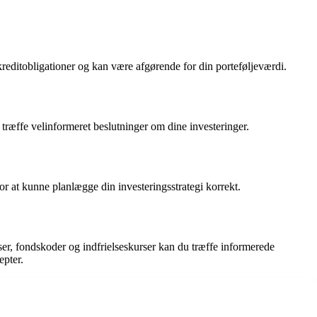
kreditobligationer og kan være afgørende for din porteføljeværdi.
 træffe velinformeret beslutninger om dine investeringer.
for at kunne planlægge din investeringsstrategi korrekt.
rser, fondskoder og indfrielseskurser kan du træffe informerede
epter.