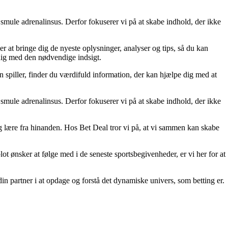
smule adrenalinsus. Derfor fokuserer vi på at skabe indhold, der ikke
er at bringe dig de nyeste oplysninger, analyser og tips, så du kan
 dig med den nødvendige indsigt.
n spiller, finder du værdifuld information, der kan hjælpe dig med at
smule adrenalinsus. Derfor fokuserer vi på at skabe indhold, der ikke
 og lære fra hinanden. Hos Bet Deal tror vi på, at vi sammen kan skabe
lot ønsker at følge med i de seneste sportsbegivenheder, er vi her for at
din partner i at opdage og forstå det dynamiske univers, som betting er.