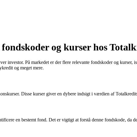
å fondskoder og kurser hos Totalk
ver investor. På markedet er der flere relevante fondskoder og kurser, i
Nykredit og meget mere.
ationskurser. Disse kurser giver en dybere indsigt i værdien af Totalkred
tificere en bestemt fond. Det er vigtigt at forstå denne fondskode, da 