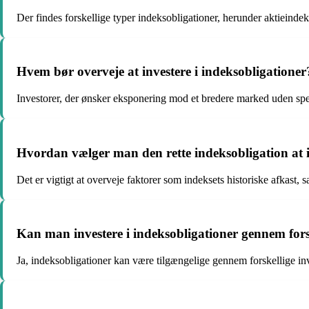
Der findes forskellige typer indeksobligationer, herunder aktieindek
Hvem bør overveje at investere i indeksobligationer
Investorer, der ønsker eksponering mod et bredere marked uden speci
Hvordan vælger man den rette indeksobligation at i
Det er vigtigt at overveje faktorer som indeksets historiske afkast
Kan man investere i indeksobligationer gennem fors
Ja, indeksobligationer kan være tilgængelige gennem forskellige in