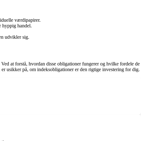
iduelle værdipapirer.
or hyppig handel.
n udvikler sig.
ed at forstå, hvordan disse obligationer fungerer og hvilke fordele de
 er usikker på, om indeksobligationer er den rigtige investering for dig.