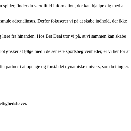
n spiller, finder du værdifuld information, der kan hjælpe dig med at
smule adrenalinsus. Derfor fokuserer vi på at skabe indhold, der ikke
 og lære fra hinanden. Hos Bet Deal tror vi på, at vi sammen kan skabe
lot ønsker at følge med i de seneste sportsbegivenheder, er vi her for at
din partner i at opdage og forstå det dynamiske univers, som betting er.
ettighedshaver.