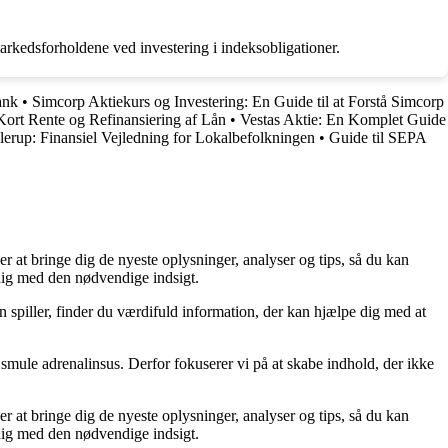
arkedsforholdene ved investering i indeksobligationer.
ank
•
Simcorp Aktiekurs og Investering: En Guide til at Forstå Simcorp
Kort Rente og Refinansiering af Lån
•
Vestas Aktie: En Komplet Guide
lerup: Finansiel Vejledning for Lokalbefolkningen
•
Guide til SEPA
er at bringe dig de nyeste oplysninger, analyser og tips, så du kan
 dig med den nødvendige indsigt.
n spiller, finder du værdifuld information, der kan hjælpe dig med at
smule adrenalinsus. Derfor fokuserer vi på at skabe indhold, der ikke
er at bringe dig de nyeste oplysninger, analyser og tips, så du kan
 dig med den nødvendige indsigt.