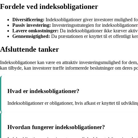
Fordele ved indeksobligationer
Diversificering:
Indeksobligationer giver investorer mulighed for 
Passiv investering:
Investeringsstrategien for indeksobligationer
Lavere omkostninger:
Da indeksobligationer ikke kræver aktiv 
Gennemsigtighed:
Da præstationen er knyttet til et offentligt 
Afsluttende tanker
Indeksobligationer kan være en attraktiv investeringsmulighed for dem,
kan tilbyde, kan investorer træffe informerede beslutninger om deres por
Hvad er indeksobligationer?
Indeksobligationer er obligationer, hvis afkast er knyttet til udviklin
Hvordan fungerer indeksobligationer?