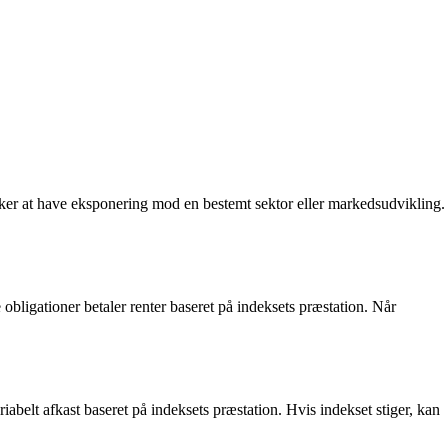
ønsker at have eksponering mod en bestemt sektor eller markedsudvikling.
e obligationer betaler renter baseret på indeksets præstation. Når
riabelt afkast baseret på indeksets præstation. Hvis indekset stiger, kan