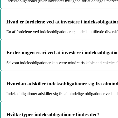
Indeksobligationer giver investorer mulighed for at deltage i marked
Hvad er fordelene ved at investere i indeksobligatio
En af fordelene ved indeksobligationer er, at de kan tilbyde diversifi
Er der nogen risici ved at investere i indeksobligati
Selvom indeksobligationer kan være mindre risikable end enkelte akti
Hvordan adskiller indeksobligationer sig fra almind
Indeksobligationer adskiller sig fra almindelige obligationer ved at b
Hvilke typer indeksobligationer findes der?