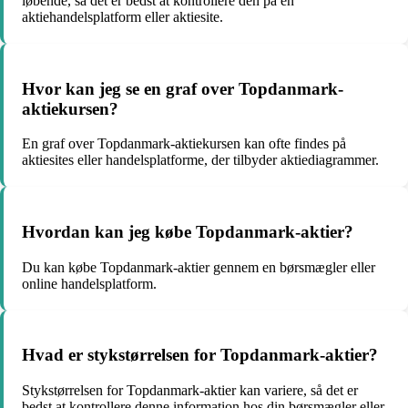
løbende, så det er bedst at kontrollere den på en
aktiehandelsplatform eller aktiesite.
Hvor kan jeg se en graf over Topdanmark-
aktiekursen?
En graf over Topdanmark-aktiekursen kan ofte findes på
aktiesites eller handelsplatforme, der tilbyder aktiediagrammer.
Hvordan kan jeg købe Topdanmark-aktier?
Du kan købe Topdanmark-aktier gennem en børsmægler eller
online handelsplatform.
Hvad er stykstørrelsen for Topdanmark-aktier?
Stykstørrelsen for Topdanmark-aktier kan variere, så det er
bedst at kontrollere denne information hos din børsmægler eller