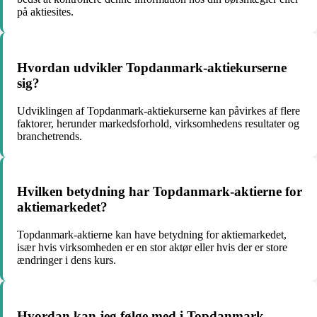
på aktiesites.
Hvordan udvikler Topdanmark-aktiekurserne
sig?
Udviklingen af Topdanmark-aktiekurserne kan påvirkes af flere
faktorer, herunder markedsforhold, virksomhedens resultater og
branchetrends.
Hvilken betydning har Topdanmark-aktierne for
aktiemarkedet?
Topdanmark-aktierne kan have betydning for aktiemarkedet,
især hvis virksomheden er en stor aktør eller hvis der er store
ændringer i dens kurs.
Hvordan kan jeg følge med i Topdanmark-