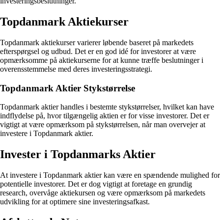
investeringsbeslutninger.
Topdanmark Aktiekurser
Topdanmark aktiekurser varierer løbende baseret på markedets
efterspørgsel og udbud. Det er en god idé for investorer at være
opmærksomme på aktiekurserne for at kunne træffe beslutninger i
overensstemmelse med deres investeringsstrategi.
Topdanmark Aktier Stykstørrelse
Topdanmark aktier handles i bestemte stykstørrelser, hvilket kan have
indflydelse på, hvor tilgængelig aktien er for visse investorer. Det er
vigtigt at være opmærksom på stykstørrelsen, når man overvejer at
investere i Topdanmark aktier.
Invester i Topdanmarks Aktier
At investere i Topdanmark aktier kan være en spændende mulighed for
potentielle investorer. Det er dog vigtigt at foretage en grundig
research, overvåge aktiekursen og være opmærksom på markedets
udvikling for at optimere sine investeringsafkast.