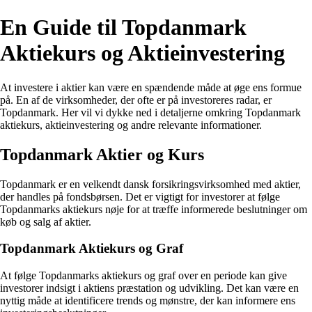
En Guide til Topdanmark
Aktiekurs og Aktieinvestering
At investere i aktier kan være en spændende måde at øge ens formue
på. En af de virksomheder, der ofte er på investoreres radar, er
Topdanmark. Her vil vi dykke ned i detaljerne omkring Topdanmark
aktiekurs, aktieinvestering og andre relevante informationer.
Topdanmark Aktier og Kurs
Topdanmark er en velkendt dansk forsikringsvirksomhed med aktier,
der handles på fondsbørsen. Det er vigtigt for investorer at følge
Topdanmarks aktiekurs nøje for at træffe informerede beslutninger om
køb og salg af aktier.
Topdanmark Aktiekurs og Graf
At følge Topdanmarks aktiekurs og graf over en periode kan give
investorer indsigt i aktiens præstation og udvikling. Det kan være en
nyttig måde at identificere trends og mønstre, der kan informere ens