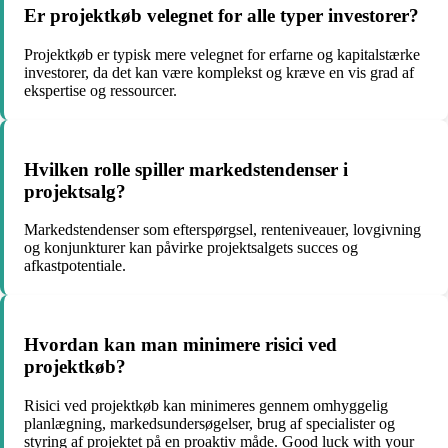
Er projektkøb velegnet for alle typer investorer?
Projektkøb er typisk mere velegnet for erfarne og kapitalstærke
investorer, da det kan være komplekst og kræve en vis grad af
ekspertise og ressourcer.
Hvilken rolle spiller markedstendenser i
projektsalg?
Markedstendenser som efterspørgsel, renteniveauer, lovgivning
og konjunkturer kan påvirke projektsalgets succes og
afkastpotentiale.
Hvordan kan man minimere risici ved
projektkøb?
Risici ved projektkøb kan minimeres gennem omhyggelig
planlægning, markedsundersøgelser, brug af specialister og
styring af projektet på en proaktiv måde. Good luck with your