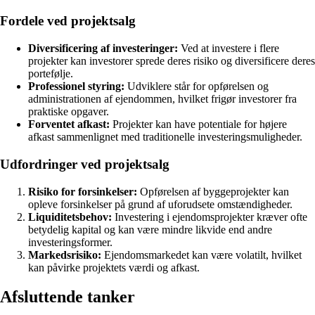
Fordele ved projektsalg
Diversificering af investeringer:
Ved at investere i flere
projekter kan investorer sprede deres risiko og diversificere deres
portefølje.
Professionel styring:
Udviklere står for opførelsen og
administrationen af ejendommen, hvilket frigør investorer fra
praktiske opgaver.
Forventet afkast:
Projekter kan have potentiale for højere
afkast sammenlignet med traditionelle investeringsmuligheder.
Udfordringer ved projektsalg
Risiko for forsinkelser:
Opførelsen af byggeprojekter kan
opleve forsinkelser på grund af uforudsete omstændigheder.
Liquiditetsbehov:
Investering i ejendomsprojekter kræver ofte
betydelig kapital og kan være mindre likvide end andre
investeringsformer.
Markedsrisiko:
Ejendomsmarkedet kan være volatilt, hvilket
kan påvirke projektets værdi og afkast.
Afsluttende tanker