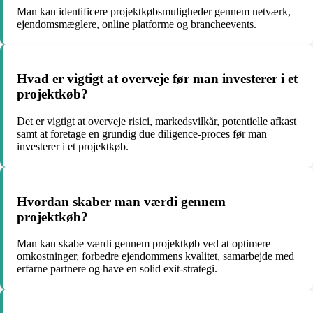
Man kan identificere projektkøbsmuligheder gennem netværk,
ejendomsmæglere, online platforme og brancheevents.
Hvad er vigtigt at overveje før man investerer i et
projektkøb?
Det er vigtigt at overveje risici, markedsvilkår, potentielle afkast
samt at foretage en grundig due diligence-proces før man
investerer i et projektkøb.
Hvordan skaber man værdi gennem
projektkøb?
Man kan skabe værdi gennem projektkøb ved at optimere
omkostninger, forbedre ejendommens kvalitet, samarbejde med
erfarne partnere og have en solid exit-strategi.