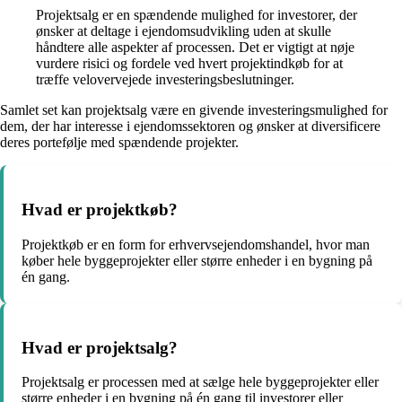
Projektsalg er en spændende mulighed for investorer, der
ønsker at deltage i ejendomsudvikling uden at skulle
håndtere alle aspekter af processen. Det er vigtigt at nøje
vurdere risici og fordele ved hvert projektindkøb for at
træffe velovervejede investeringsbeslutninger.
Samlet set kan projektsalg være en givende investeringsmulighed for
dem, der har interesse i ejendomssektoren og ønsker at diversificere
deres portefølje med spændende projekter.
Hvad er projektkøb?
Projektkøb er en form for erhvervsejendomshandel, hvor man
køber hele byggeprojekter eller større enheder i en bygning på
én gang.
Hvad er projektsalg?
Projektsalg er processen med at sælge hele byggeprojekter eller
større enheder i en bygning på én gang til investorer eller