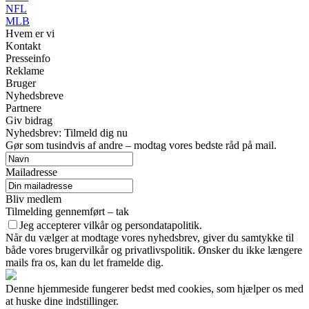
NFL
MLB
Hvem er vi
Kontakt
Presseinfo
Reklame
Bruger
Nyhedsbreve
Partnere
Giv bidrag
Nyhedsbrev: Tilmeld dig nu
Gør som tusindvis af andre – modtag vores bedste råd på mail.
Mailadresse
Bliv medlem
Tilmelding gennemført – tak
Jeg accepterer vilkår og persondatapolitik.
Når du vælger at modtage vores nyhedsbrev, giver du samtykke til
både vores brugervilkår og privatlivspolitik. Ønsker du ikke længere
mails fra os, kan du let framelde dig.
Denne hjemmeside fungerer bedst med cookies, som hjælper os med
at huske dine indstillinger.