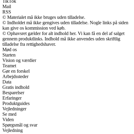
TikTok
Mail
RSS
© Materialet må ikke bruges uden tilladelse.
© Indholdet må ikke gengives uden tilladelse. Nogle links på siden
kan give os kommission ved køb.
© Ophavsret gælder for alt indhold her. Vi kan få en del af salget
gennem produktlinks. Indhold må ikke anvendes uden skriftlig
tilladelse fra rettighedshaver.
Mød os
Starten
Vision og værdier
Teamet
Gør en forskel
Arbejdssteder
Data
Gratis indhold
Besparelser
Erfaringer
Produktguides
Vejledninger
Se med
Viden
Spørgsmål og svar
Vejledning