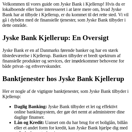
Velkommen til vores guide om Jyske Bank i Kjellerup! Hvis du er
lokalboende eller bare interesseret i at lære mere om, hvad Jyske
Bank har at tilbyde i Kjellerup, er du kommet til det rette sted. Vi vil
gå i dybden med de finansielle tjenester, som Jyske Bank tilbyder i
dette område.
Jyske Bank Kjellerup: En Oversigt
Jyske Bank er en af Danmarks førende banker og har en stærk
tilstedeværelse i Kjellerup. Banken tilbyder et bredt spektrum af
finansielle produkter og services, der imødekommer behovene for
både privat- og erhvervskunder.
Banktjenester hos Jyske Bank Kjellerup
Her er nogle af de vigtigste banktjenester, som Jyske Bank tilbyder i
Kjellerup:
Daglig Banking:
Jyske Bank tilbyder et let og effektivt
online bankingsystem, der gør det nemt at administrere dine
daglige finanser.
Lån og Kredit:
Uanset om du har brug for et boliglån, billån
eller et andet form for kredit, kan Jyske Bank hjælpe dig med