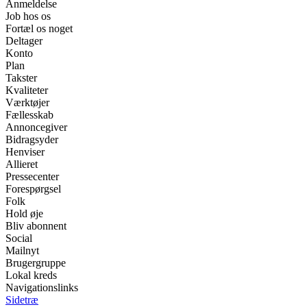
Anmeldelse
Job hos os
Fortæl os noget
Deltager
Konto
Plan
Takster
Kvaliteter
Værktøjer
Fællesskab
Annoncegiver
Bidragsyder
Henviser
Allieret
Pressecenter
Forespørgsel
Folk
Hold øje
Bliv abonnent
Social
Mailnyt
Brugergruppe
Lokal kreds
Navigationslinks
Sidetræ