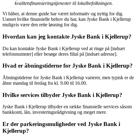
kvalitetsfinansieringstjenester til lokalbefolkningen.
Vi håber, at denne guide har været informativ og nyttig for dig.
Uanset hvilke finansielle behov du har, kan Jyske Bank i Kjellerup
muligvis være den rette løsning for dig.
Hvordan kan jeg kontakte Jyske Bank i Kjellerup?
Du kan kontakte Jyske Bank i Kjellerup ved at ringe på [indsæt
telefonnummer] eller besøge deres filial på [indsæt adresse].
Hvad er åbningstiderne for Jyske Bank i Kjellerup?
Åbningstiderne for Jyske Bank i Kjellerup varierer, men typisk er de
åbne mandag til fredag fra kl. 9.00 til 16.00.
Hvilke services tilbyder Jyske Bank i Kjellerup?
Jyske Bank i Kjellerup tilbyder en række finansielle services såsom
bankkonti, lån, investeringsrådgivning og meget mere.
Er der parkeringsmuligheder ved Jyske Bank i
Kjellerup?