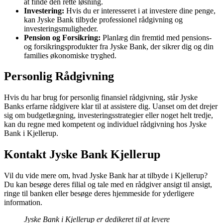
at finde den rette løsning.
Investering:
Hvis du er interesseret i at investere dine penge,
kan Jyske Bank tilbyde professionel rådgivning og
investeringsmuligheder.
Pension og Forsikring:
Planlæg din fremtid med pensions-
og forsikringsprodukter fra Jyske Bank, der sikrer dig og din
families økonomiske tryghed.
Personlig Rådgivning
Hvis du har brug for personlig finansiel rådgivning, står Jyske
Banks erfarne rådgivere klar til at assistere dig. Uanset om det drejer
sig om budgetlægning, investeringsstrategier eller noget helt tredje,
kan du regne med kompetent og individuel rådgivning hos Jyske
Bank i Kjellerup.
Kontakt Jyske Bank Kjellerup
Vil du vide mere om, hvad Jyske Bank har at tilbyde i Kjellerup?
Du kan besøge deres filial og tale med en rådgiver ansigt til ansigt,
ringe til banken eller besøge deres hjemmeside for yderligere
information.
Jyske Bank i Kjellerup er dedikeret til at levere