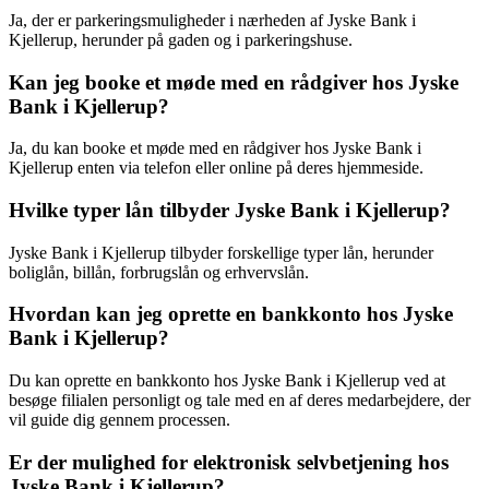
Ja, der er parkeringsmuligheder i nærheden af Jyske Bank i
Kjellerup, herunder på gaden og i parkeringshuse.
Kan jeg booke et møde med en rådgiver hos Jyske
Bank i Kjellerup?
Ja, du kan booke et møde med en rådgiver hos Jyske Bank i
Kjellerup enten via telefon eller online på deres hjemmeside.
Hvilke typer lån tilbyder Jyske Bank i Kjellerup?
Jyske Bank i Kjellerup tilbyder forskellige typer lån, herunder
boliglån, billån, forbrugslån og erhvervslån.
Hvordan kan jeg oprette en bankkonto hos Jyske
Bank i Kjellerup?
Du kan oprette en bankkonto hos Jyske Bank i Kjellerup ved at
besøge filialen personligt og tale med en af deres medarbejdere, der
vil guide dig gennem processen.
Er der mulighed for elektronisk selvbetjening hos
Jyske Bank i Kjellerup?