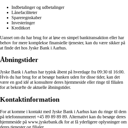
Indbetalinger og udbetalinger
Lånefaciliteter
Spareregnskaber
Investeringer
Kreditkort
Uanset om du har brug for at løse en simpel banktransaktion eller har
behov for mere komplekse finansielle tjenester, kan du være sikker på
at finde det hos Jyske Bank i Aarhus.
Åbningstider
Jyske Bank i Aarhus har typisk åbent på hverdage fra 09:30 til 16:00.
Hvis du har brug for at besøge banken uden for disse tider, kan det
være en god idé at konsultere deres hjemmeside eller ringe til filialen
for at bekræfte de aktuelle åbningstider.
Kontaktinformation
For at komme i kontakt med Jyske Bank i Aarhus kan du ringe til dem
på telefonnummeret +45 89 89 89 89. Alternativt kan du besøge deres
hjemmeside på www.jyskebank.dk for at få yderligere oplysninger om
deres tjenester og filialer.