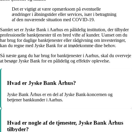
Det er vigtigt at være opmærksom på eventuelle
ændringer i åbningstider eller services, især i betragtning
af den nuværende situation med COVID-19.
Samlet set er Jyske Bank i Aarhus en pålidelig institution, der tilbyder
professionelle banktjenester til en bred vifte af kunder. Uanset om du
har brug for daglige banktjenester eller rådgivning om investeringer,
kan du regne med Jyske Bank for at imødekomme dine behov.
Så næste gang du har brug for banktjenester i Aarhus, skal du overveje
at besøge Jyske Bank for en pålidelig og effektiv oplevelse.
Hvad er Jyske Bank Århus?
Jyske Bank Århus er en del af Jyske Bank-koncernen og
betjener bankkunder i Aarhus.
Hvad er nogle af de tjenester, Jyske Bank Århus
tilbyder?