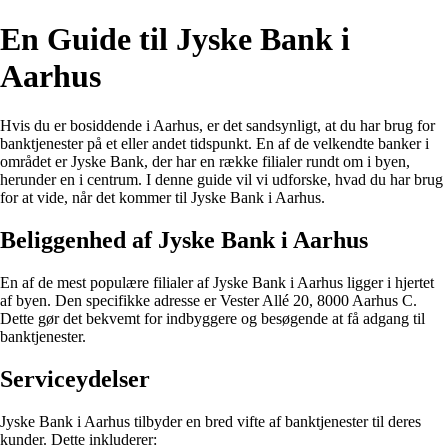
En Guide til Jyske Bank i
Aarhus
Hvis du er bosiddende i Aarhus, er det sandsynligt, at du har brug for
banktjenester på et eller andet tidspunkt. En af de velkendte banker i
området er Jyske Bank, der har en række filialer rundt om i byen,
herunder en i centrum. I denne guide vil vi udforske, hvad du har brug
for at vide, når det kommer til Jyske Bank i Aarhus.
Beliggenhed af Jyske Bank i Aarhus
En af de mest populære filialer af Jyske Bank i Aarhus ligger i hjertet
af byen. Den specifikke adresse er Vester Allé 20, 8000 Aarhus C.
Dette gør det bekvemt for indbyggere og besøgende at få adgang til
banktjenester.
Serviceydelser
Jyske Bank i Aarhus tilbyder en bred vifte af banktjenester til deres
kunder. Dette inkluderer: