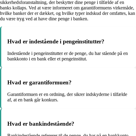
sikkerhedsforanstaltning, der beskytter dine penge i tilfælde af en
banks kollaps. Ved at være informeret om garantiformuens virkemåde,
hvilke banker der er dækket, og hvilke typer indskud der omfattes, kan
du være tryg ved at have dine penge i banken.
Hvad er indestående i pengeinstitutter?
Indestående i pengeinstitutter er de penge, du har stående på en
bankkonto i en bank eller et pengeinstitut.
Hvad er garantiformuen?
Garantiformuen er en ordning, der sikrer indskyderne i tilfælde
af, at en bank går konkurs.
Hvad er bankindestående?
Bankindestående refererer til de penge, du har på en bankkonto