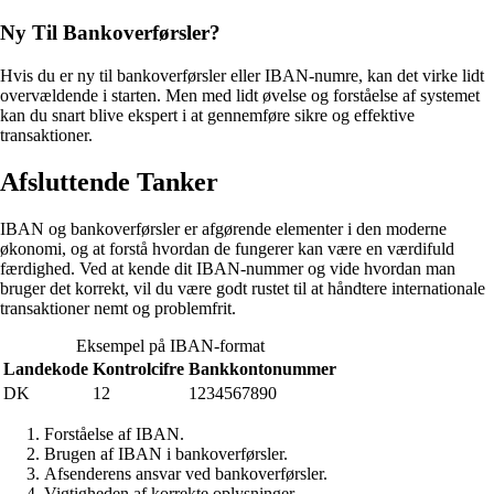
Ny Til Bankoverførsler?
Hvis du er ny til bankoverførsler eller IBAN-numre, kan det virke lidt
overvældende i starten. Men med lidt øvelse og forståelse af systemet
kan du snart blive ekspert i at gennemføre sikre og effektive
transaktioner.
Afsluttende Tanker
IBAN og bankoverførsler er afgørende elementer i den moderne
økonomi, og at forstå hvordan de fungerer kan være en værdifuld
færdighed. Ved at kende dit IBAN-nummer og vide hvordan man
bruger det korrekt, vil du være godt rustet til at håndtere internationale
transaktioner nemt og problemfrit.
Eksempel på IBAN-format
Landekode
Kontrolcifre
Bankkontonummer
DK
12
1234567890
Forståelse af IBAN.
Brugen af IBAN i bankoverførsler.
Afsenderens ansvar ved bankoverførsler.
Vigtigheden af korrekte oplysninger.