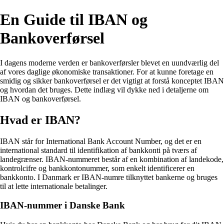
En Guide til IBAN og
Bankoverførsel
I dagens moderne verden er bankoverførsler blevet en uundværlig del
af vores daglige økonomiske transaktioner. For at kunne foretage en
smidig og sikker bankoverførsel er det vigtigt at forstå konceptet IBAN
og hvordan det bruges. Dette indlæg vil dykke ned i detaljerne om
IBAN og bankoverførsel.
Hvad er IBAN?
IBAN står for International Bank Account Number, og det er en
international standard til identifikation af bankkonti på tværs af
landegrænser. IBAN-nummeret består af en kombination af landekode,
kontrolcifre og bankkontonummer, som enkelt identificerer en
bankkonto. I Danmark er IBAN-numre tilknyttet bankerne og bruges
til at lette internationale betalinger.
IBAN-nummer i Danske Bank