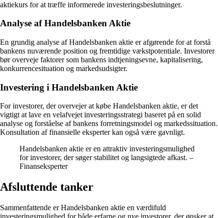
aktiekurs for at træffe informerede investeringsbeslutninger.
Analyse af Handelsbanken Aktie
En grundig analyse af Handelsbanken aktie er afgørende for at forstå
bankens nuværende position og fremtidige vækstpotentiale. Investorer
bør overveje faktorer som bankens indtjeningsevne, kapitalisering,
konkurrencesituation og markedsudsigter.
Investering i Handelsbanken Aktie
For investorer, der overvejer at købe Handelsbanken aktie, er det
vigtigt at lave en velafvejet investeringsstrategi baseret på en solid
analyse og forståelse af bankens forretningsmodel og markedssituation.
Konsultation af finansielle eksperter kan også være gavnligt.
Handelsbanken aktie er en attraktiv investeringsmulighed
for investorer, der søger stabilitet og langsigtede afkast. –
Finanseksperter
Afsluttende tanker
Sammenfattende er Handelsbanken aktie en værdifuld
investeringsmulighed for både erfarne og nye investorer, der ønsker at