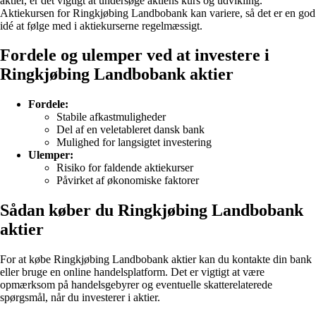
aktier, er det vigtigt at undersøge aktiens kurs og udvikling.
Aktiekursen for Ringkjøbing Landbobank kan variere, så det er en god
idé at følge med i aktiekurserne regelmæssigt.
Fordele og ulemper ved at investere i
Ringkjøbing Landbobank aktier
Fordele:
Stabile afkastmuligheder
Del af en veletableret dansk bank
Mulighed for langsigtet investering
Ulemper:
Risiko for faldende aktiekurser
Påvirket af økonomiske faktorer
Sådan køber du Ringkjøbing Landbobank
aktier
For at købe Ringkjøbing Landbobank aktier kan du kontakte din bank
eller bruge en online handelsplatform. Det er vigtigt at være
opmærksom på handelsgebyrer og eventuelle skatterelaterede
spørgsmål, når du investerer i aktier.