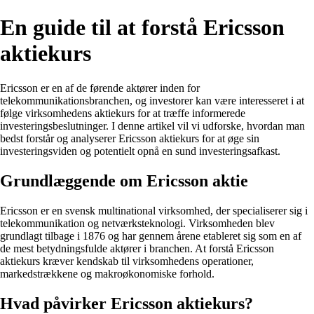
En guide til at forstå Ericsson
aktiekurs
Ericsson er en af de førende aktører inden for
telekommunikationsbranchen, og investorer kan være interesseret i at
følge virksomhedens aktiekurs for at træffe informerede
investeringsbeslutninger. I denne artikel vil vi udforske, hvordan man
bedst forstår og analyserer Ericsson aktiekurs for at øge sin
investeringsviden og potentielt opnå en sund investeringsafkast.
Grundlæggende om Ericsson aktie
Ericsson er en svensk multinational virksomhed, der specialiserer sig i
telekommunikation og netværksteknologi. Virksomheden blev
grundlagt tilbage i 1876 og har gennem årene etableret sig som en af
de mest betydningsfulde aktører i branchen. At forstå Ericsson
aktiekurs kræver kendskab til virksomhedens operationer,
markedstrækkene og makroøkonomiske forhold.
Hvad påvirker Ericsson aktiekurs?