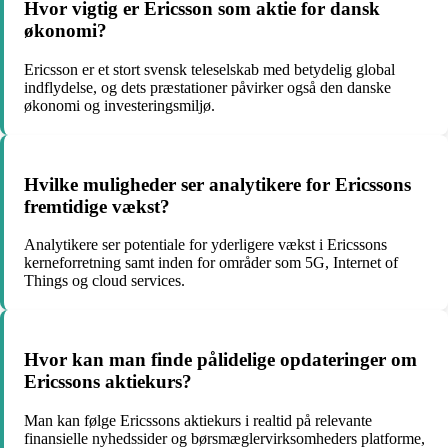
Hvor vigtig er Ericsson som aktie for dansk
økonomi?
Ericsson er et stort svensk teleselskab med betydelig global
indflydelse, og dets præstationer påvirker også den danske
økonomi og investeringsmiljø.
Hvilke muligheder ser analytikere for Ericssons
fremtidige vækst?
Analytikere ser potentiale for yderligere vækst i Ericssons
kerneforretning samt inden for områder som 5G, Internet of
Things og cloud services.
Hvor kan man finde pålidelige opdateringer om
Ericssons aktiekurs?
Man kan følge Ericssons aktiekurs i realtid på relevante
finansielle nyhedssider og børsmæglervirksomheders platforme,