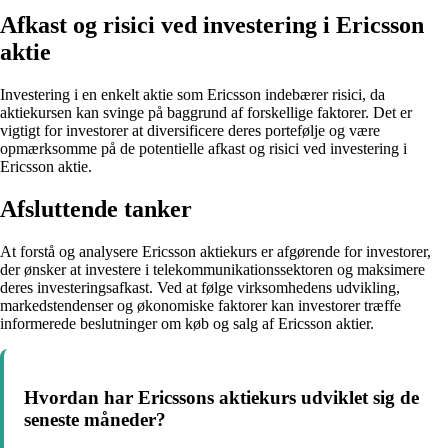
Afkast og risici ved investering i Ericsson
aktie
Investering i en enkelt aktie som Ericsson indebærer risici, da
aktiekursen kan svinge på baggrund af forskellige faktorer. Det er
vigtigt for investorer at diversificere deres portefølje og være
opmærksomme på de potentielle afkast og risici ved investering i
Ericsson aktie.
Afsluttende tanker
At forstå og analysere Ericsson aktiekurs er afgørende for investorer,
der ønsker at investere i telekommunikationssektoren og maksimere
deres investeringsafkast. Ved at følge virksomhedens udvikling,
markedstendenser og økonomiske faktorer kan investorer træffe
informerede beslutninger om køb og salg af Ericsson aktier.
Hvordan har Ericssons aktiekurs udviklet sig de
seneste måneder?