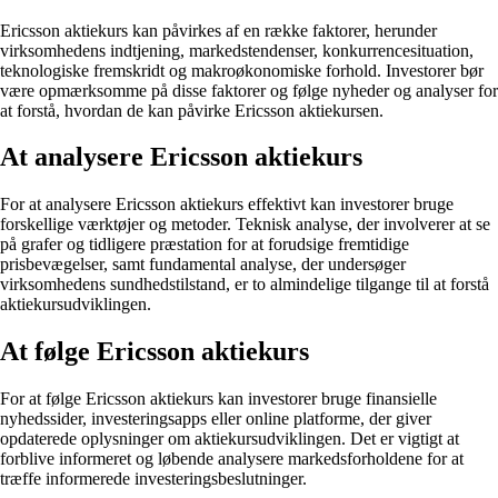
Ericsson aktiekurs kan påvirkes af en række faktorer, herunder
virksomhedens indtjening, markedstendenser, konkurrencesituation,
teknologiske fremskridt og makroøkonomiske forhold. Investorer bør
være opmærksomme på disse faktorer og følge nyheder og analyser for
at forstå, hvordan de kan påvirke Ericsson aktiekursen.
At analysere Ericsson aktiekurs
For at analysere Ericsson aktiekurs effektivt kan investorer bruge
forskellige værktøjer og metoder. Teknisk analyse, der involverer at se
på grafer og tidligere præstation for at forudsige fremtidige
prisbevægelser, samt fundamental analyse, der undersøger
virksomhedens sundhedstilstand, er to almindelige tilgange til at forstå
aktiekursudviklingen.
At følge Ericsson aktiekurs
For at følge Ericsson aktiekurs kan investorer bruge finansielle
nyhedssider, investeringsapps eller online platforme, der giver
opdaterede oplysninger om aktiekursudviklingen. Det er vigtigt at
forblive informeret og løbende analysere markedsforholdene for at
træffe informerede investeringsbeslutninger.