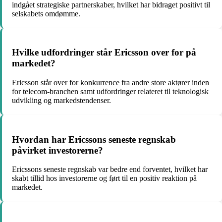
indgået strategiske partnerskaber, hvilket har bidraget positivt til
selskabets omdømme.
Hvilke udfordringer står Ericsson over for på
markedet?
Ericsson står over for konkurrence fra andre store aktører inden
for telecom-branchen samt udfordringer relateret til teknologisk
udvikling og markedstendenser.
Hvordan har Ericssons seneste regnskab
påvirket investorerne?
Ericssons seneste regnskab var bedre end forventet, hvilket har
skabt tillid hos investorerne og ført til en positiv reaktion på
markedet.