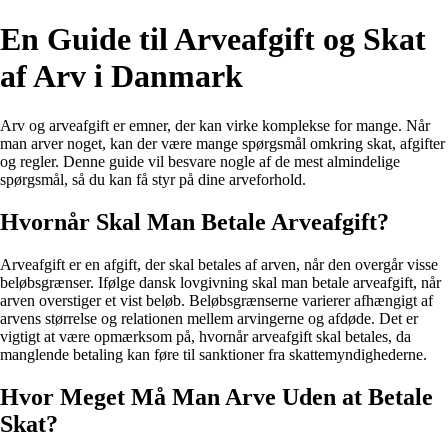
En Guide til Arveafgift og Skat
af Arv i Danmark
Arv og arveafgift er emner, der kan virke komplekse for mange. Når
man arver noget, kan der være mange spørgsmål omkring skat, afgifter
og regler. Denne guide vil besvare nogle af de mest almindelige
spørgsmål, så du kan få styr på dine arveforhold.
Hvornår Skal Man Betale Arveafgift?
Arveafgift er en afgift, der skal betales af arven, når den overgår visse
beløbsgrænser. Ifølge dansk lovgivning skal man betale arveafgift, når
arven overstiger et vist beløb. Beløbsgrænserne varierer afhængigt af
arvens størrelse og relationen mellem arvingerne og afdøde. Det er
vigtigt at være opmærksom på, hvornår arveafgift skal betales, da
manglende betaling kan føre til sanktioner fra skattemyndighederne.
Hvor Meget Må Man Arve Uden at Betale
Skat?