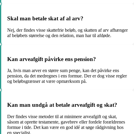
Skal man betale skat af al arv?
Nej, der findes visse skattefrie beløb, og skatten af arv afhænger
af beløbets størrelse og den relation, man har til afdøde.
Kan arveafgift påvirke ens pension?
Ja, hvis man arver en større sum penge, kan det påvirke ens
pension, da det medregnes i ens formue. Der er dog visse regler
og beløbsgrænser at være opmærksom på.
Kan man undgå at betale arveafgift og skat?
Der findes visse metoder til at minimere arveafgift og skat,
såsom at oprette testamente, gavebrev eller fordele forældrenes
formue i tide. Det kan være en god idé at søge rådgivning hos
en specialist.