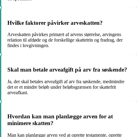
Hvilke faktorer påvirker arveskatten?
Arveskatten påvirkes primært af arvens størrelse, arvingens
relation til afdøde og de forskellige skattetrin og fradrag, der
findes i lovgivningen.
Skal man betale arveafgift på arv fra søskende?
Ja, der skal betales arveafgift af arv fra søskende, medmindre
det er et mindre beløb under beløbsgrænsen for skattefrit
arveafkast.
Hvordan kan man planlægge arven for at
minimere skatten?
Man kan planlægge arven ved at oprette testamente, oprette