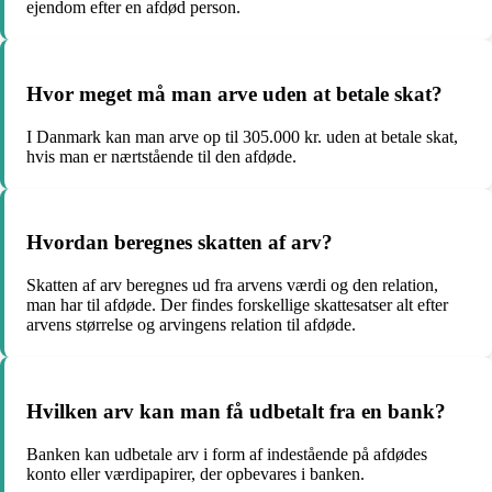
ejendom efter en afdød person.
Hvor meget må man arve uden at betale skat?
I Danmark kan man arve op til 305.000 kr. uden at betale skat,
hvis man er nærtstående til den afdøde.
Hvordan beregnes skatten af arv?
Skatten af arv beregnes ud fra arvens værdi og den relation,
man har til afdøde. Der findes forskellige skattesatser alt efter
arvens størrelse og arvingens relation til afdøde.
Hvilken arv kan man få udbetalt fra en bank?
Banken kan udbetale arv i form af indestående på afdødes
konto eller værdipapirer, der opbevares i banken.