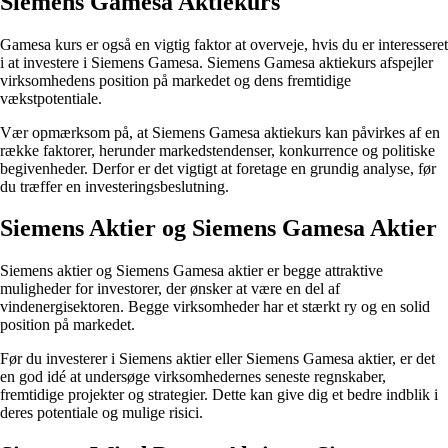
Siemens Gamesa Aktiekurs
Gamesa kurs er også en vigtig faktor at overveje, hvis du er interesseret
i at investere i Siemens Gamesa. Siemens Gamesa aktiekurs afspejler
virksomhedens position på markedet og dens fremtidige
vækstpotentiale.
Vær opmærksom på, at Siemens Gamesa aktiekurs kan påvirkes af en
række faktorer, herunder markedstendenser, konkurrence og politiske
begivenheder. Derfor er det vigtigt at foretage en grundig analyse, før
du træffer en investeringsbeslutning.
Siemens Aktier og Siemens Gamesa Aktier
Siemens aktier og Siemens Gamesa aktier er begge attraktive
muligheder for investorer, der ønsker at være en del af
vindenergisektoren. Begge virksomheder har et stærkt ry og en solid
position på markedet.
Før du investerer i Siemens aktier eller Siemens Gamesa aktier, er det
en god idé at undersøge virksomhedernes seneste regnskaber,
fremtidige projekter og strategier. Dette kan give dig et bedre indblik i
deres potentiale og mulige risici.