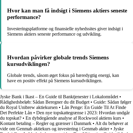
Hvor kan man få indsigt i Siemens aktiers seneste
performance?
Investeringsplatforme og finansielle nyhedssites giver indsigt i
Siemens aktiers seneste performance og udvikling.
Hvordan påvirker globale trends Siemens
kursudviklingen?
Globale trends, såsom øget fokus på bæredygtig energi, kan
have en positiv effekt på Siemens kursudviklingen.
Jyske Bank i Ikast – En Guide til Banktjenester i Lokalområdet
•
Rådighedsbeløb: Sådan Beregner du dit Budget
•
Guide: Sådan følger
du Royal Unibrew aktiekursen
•
Lån Penge: En Guide Til At Finde
Det Perfekte Lån
•
Den nye topskattegrænse i 2023: Hvordan undgår
du topskat?
•
En dybdegående analyse af Rockwool aktiens kurs
•
Kontant betaling – Regler og grænser i Danmark
•
Alt du behøver at
vide om Genmab aktiekurs og investering i Genmab aktier
•
Jyske