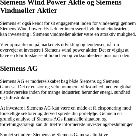
Siemens Wind Power Aktie og Siemens
Vindmøller Aktier
Siemens er også kendt for sit engagement inden for vindenergi gennem
Siemens Wind Power. Hvis du er interesseret i vindmølleindustrien,
kan investering i Siemens vindmøller aktier være en attraktiv mulighed.
Vær opmærksom på markedets udvikling og tendenser, når du
overvejer at investere i Siemens wind power aktier. Det er vigtigt at
have en klar forståelse af branchen og virksomhedens position i den.
Siemens AG
Siemens AG er moderselskabet bag både Siemens og Siemens
Gamesa. Det er en stor og velrenommeret virksomhed med en global
tilstedeværelse inden for mange industrier, herunder energi, sundhed
og infrastruktur.
At investere i Siemens AG kan være en måde at få eksponering mod
forskellige sektorer og derved sprede din portefølje. Gennem en
grundig analyse af Siemens AGs finansielle situation og
forretningsstrategi kan du træffe informerede investeringsbeslutninger.
Samlet set udgør Siemens og Siemens Gamesa attraktive