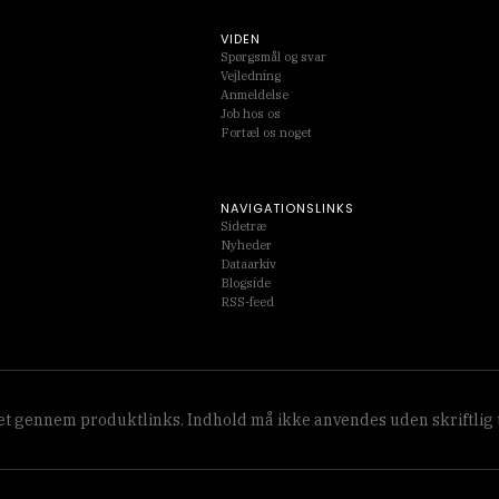
VIDEN
Spørgsmål og svar
Vejledning
Anmeldelse
Job hos os
Fortæl os noget
NAVIGATIONSLINKS
Sidetræ
Nyheder
Dataarkiv
Blogside
RSS-feed
lget gennem produktlinks. Indhold må ikke anvendes uden skriftlig t