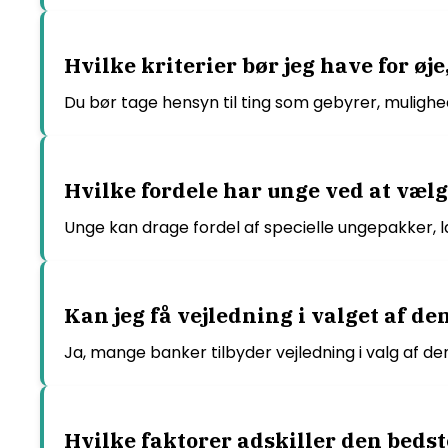
Hvilke kriterier bør jeg have for øj
Du bør tage hensyn til ting som gebyrer, mulighe
Hvilke fordele har unge ved at vælg
Unge kan drage fordel af specielle ungepakker, 
Kan jeg få vejledning i valget af d
Ja, mange banker tilbyder vejledning i valg af d
Hvilke faktorer adskiller den bedst