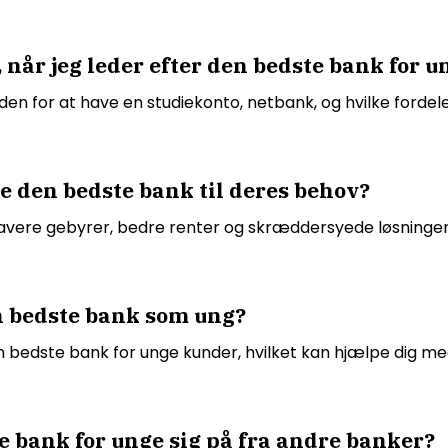
e, når jeg leder efter den bedste bank for u
den for at have en studiekonto, netbank, og hvilke fordel
e den bedste bank til deres behov?
lavere gebyrer, bedre renter og skræddersyede løsninger
en bedste bank som ung?
en bedste bank for unge kunder, hvilket kan hjælpe dig me
e bank for unge sig på fra andre banker?