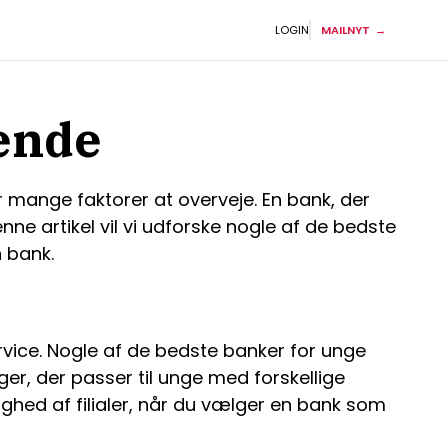
LOGIN
MAILNYT
rende
mange faktorer at overveje. En bank, der
nne artikel vil vi udforske nogle af de bedste
n bank.
ervice. Nogle af de bedste banker for unge
ger, der passer til unge med forskellige
ighed af filialer, når du vælger en bank som