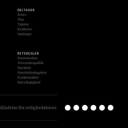
DELTAGER
Konto
Plan
Takster
Kvaliteter
Værktøjer
RETSREGLER
Sessionsdata
Persondatapolitik
Ejerskab
Handelsbetingelser
Funktionalitet
Bæredygtighed
illadelse fra rettighedshaver.