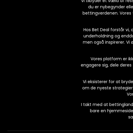
Vi tilbyder et væld af r
du er nybegynder elle
bettingverdenen. Vores 
Hos Bet Deal forstår vi,
underholdning og endda 
men også inspirerer. Vi 
Vores platform er ikk
engagere sig, dele deres
Vi eksisterer for at bry
om de nyeste strategier 
Vor
I takt med at bettingland
bare en hjemmeside; 
sa