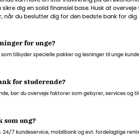
u sikre dig en solid finansiel base. Husk at overvej
, når du beslutter dig for den bedste bank for dig.
sninger for unge?
som tilbyder specielle pakker og løsninger til unge kunde
ank for studerende?
de, bør du overveje faktorer som gebyrer, services og t
k som ung?
ks. 24/7 kundeservice, mobilbank og evt. fordelagtige ren