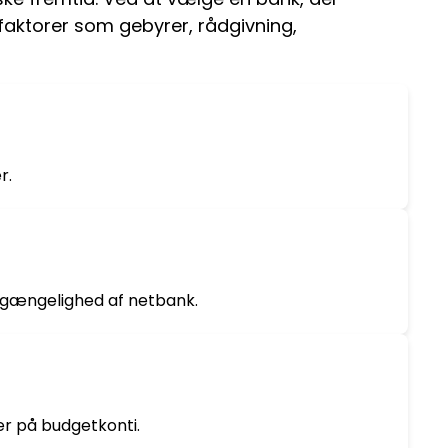
e faktorer som gebyrer, rådgivning,
r.
ilgængelighed af netbank.
ter på budgetkonti.