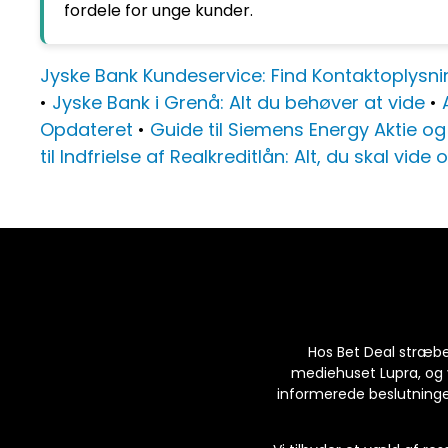
fordele for unge kunder.
Jyske Bank Kundeservice: Find Kontaktoplysni
•
Jyske Bank i Grenå: Alt du behøver at vide
•
Opdateret
•
Guide til Siemens Energy Aktie og
til Indfrielse af Realkreditlån: Alt, du skal vid
Hos Bet Deal stræber 
mediehuset Lupra, og v
informerede beslutninger