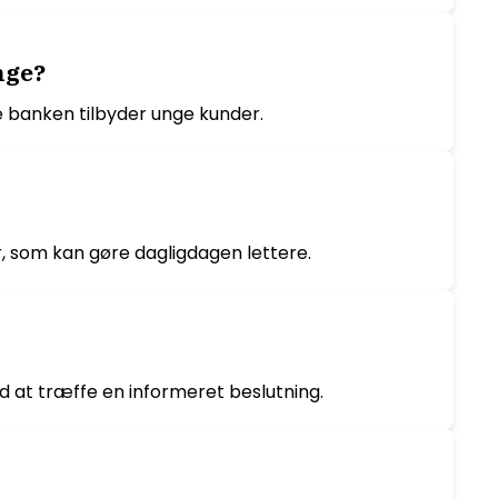
nge?
e banken tilbyder unge kunder.
, som kan gøre dagligdagen lettere.
d at træffe en informeret beslutning.