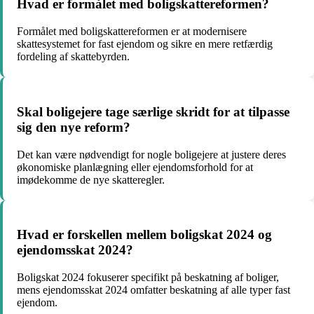
Hvad er formålet med boligskattereformen?
Formålet med boligskattereformen er at modernisere
skattesystemet for fast ejendom og sikre en mere retfærdig
fordeling af skattebyrden.
Skal boligejere tage særlige skridt for at tilpasse
sig den nye reform?
Det kan være nødvendigt for nogle boligejere at justere deres
økonomiske planlægning eller ejendomsforhold for at
imødekomme de nye skatteregler.
Hvad er forskellen mellem boligskat 2024 og
ejendomsskat 2024?
Boligskat 2024 fokuserer specifikt på beskatning af boliger,
mens ejendomsskat 2024 omfatter beskatning af alle typer fast
ejendom.