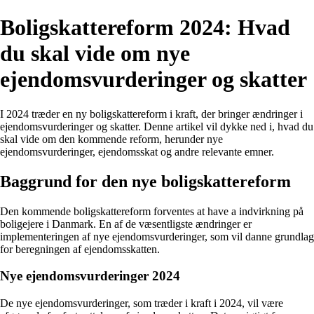
Boligskattereform 2024: Hvad
du skal vide om nye
ejendomsvurderinger og skatter
I 2024 træder en ny boligskattereform i kraft, der bringer ændringer i
ejendomsvurderinger og skatter. Denne artikel vil dykke ned i, hvad du
skal vide om den kommende reform, herunder nye
ejendomsvurderinger, ejendomsskat og andre relevante emner.
Baggrund for den nye boligskattereform
Den kommende boligskattereform forventes at have a indvirkning på
boligejere i Danmark. En af de væsentligste ændringer er
implementeringen af nye ejendomsvurderinger, som vil danne grundlag
for beregningen af ejendomsskatten.
Nye ejendomsvurderinger 2024
De nye ejendomsvurderinger, som træder i kraft i 2024, vil være