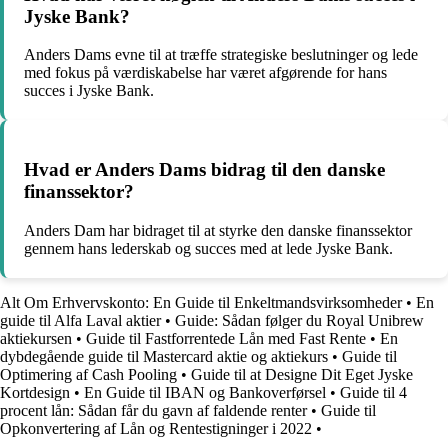
Jyske Bank?
Anders Dams evne til at træffe strategiske beslutninger og lede
med fokus på værdiskabelse har været afgørende for hans
succes i Jyske Bank.
Hvad er Anders Dams bidrag til den danske
finanssektor?
Anders Dam har bidraget til at styrke den danske finanssektor
gennem hans lederskab og succes med at lede Jyske Bank.
Alt Om Erhvervskonto: En Guide til Enkeltmandsvirksomheder
•
En
guide til Alfa Laval aktier
•
Guide: Sådan følger du Royal Unibrew
aktiekursen
•
Guide til Fastforrentede Lån med Fast Rente
•
En
dybdegående guide til Mastercard aktie og aktiekurs
•
Guide til
Optimering af Cash Pooling
•
Guide til at Designe Dit Eget Jyske
Kortdesign
•
En Guide til IBAN og Bankoverførsel
•
Guide til 4
procent lån: Sådan får du gavn af faldende renter
•
Guide til
Opkonvertering af Lån og Rentestigninger i 2022
•