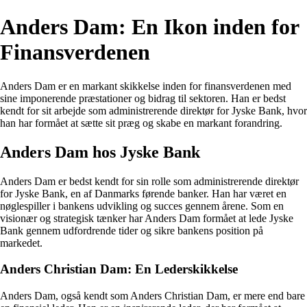
Anders Dam: En Ikon inden for
Finansverdenen
Anders Dam er en markant skikkelse inden for finansverdenen med
sine imponerende præstationer og bidrag til sektoren. Han er bedst
kendt for sit arbejde som administrerende direktør for Jyske Bank, hvor
han har formået at sætte sit præg og skabe en markant forandring.
Anders Dam hos Jyske Bank
Anders Dam er bedst kendt for sin rolle som administrerende direktør
for Jyske Bank, en af Danmarks førende banker. Han har været en
nøglespiller i bankens udvikling og succes gennem årene. Som en
visionær og strategisk tænker har Anders Dam formået at lede Jyske
Bank gennem udfordrende tider og sikre bankens position på
markedet.
Anders Christian Dam: En Lederskikkelse
Anders Dam, også kendt som Anders Christian Dam, er mere end bare