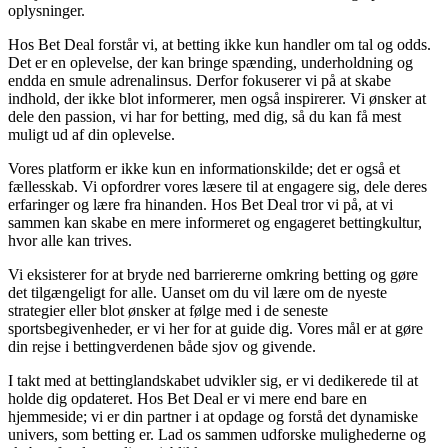
oplysninger.
Hos Bet Deal forstår vi, at betting ikke kun handler om tal og odds.
Det er en oplevelse, der kan bringe spænding, underholdning og
endda en smule adrenalinsus. Derfor fokuserer vi på at skabe
indhold, der ikke blot informerer, men også inspirerer. Vi ønsker at
dele den passion, vi har for betting, med dig, så du kan få mest
muligt ud af din oplevelse.
Vores platform er ikke kun en informationskilde; det er også et
fællesskab. Vi opfordrer vores læsere til at engagere sig, dele deres
erfaringer og lære fra hinanden. Hos Bet Deal tror vi på, at vi
sammen kan skabe en mere informeret og engageret bettingkultur,
hvor alle kan trives.
Vi eksisterer for at bryde ned barriererne omkring betting og gøre
det tilgængeligt for alle. Uanset om du vil lære om de nyeste
strategier eller blot ønsker at følge med i de seneste
sportsbegivenheder, er vi her for at guide dig. Vores mål er at gøre
din rejse i bettingverdenen både sjov og givende.
I takt med at bettinglandskabet udvikler sig, er vi dedikerede til at
holde dig opdateret. Hos Bet Deal er vi mere end bare en
hjemmeside; vi er din partner i at opdage og forstå det dynamiske
univers, som betting er. Lad os sammen udforske mulighederne og