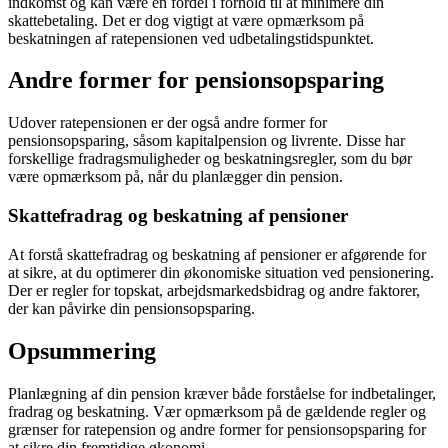
indkomst og kan være en fordel i forhold til at minimere din
skattebetaling. Det er dog vigtigt at være opmærksom på
beskatningen af ratepensionen ved udbetalingstidspunktet.
Andre former for pensionsopsparing
Udover ratepensionen er der også andre former for
pensionsopsparing, såsom kapitalpension og livrente. Disse har
forskellige fradragsmuligheder og beskatningsregler, som du bør
være opmærksom på, når du planlægger din pension.
Skattefradrag og beskatning af pensioner
At forstå skattefradrag og beskatning af pensioner er afgørende for
at sikre, at du optimerer din økonomiske situation ved pensionering.
Der er regler for topskat, arbejdsmarkedsbidrag og andre faktorer,
der kan påvirke din pensionsopsparing.
Opsummering
Planlægning af din pension kræver både forståelse for indbetalinger,
fradrag og beskatning. Vær opmærksom på de gældende regler og
grænser for ratepension og andre former for pensionsopsparing for
at sikre din fremtidige økonomi.