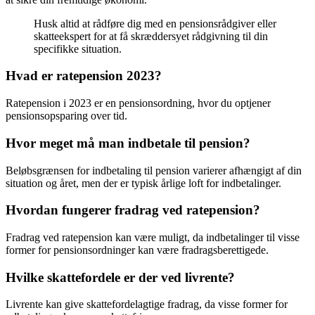
Husk altid at rådføre dig med en pensionsrådgiver eller
skatteekspert for at få skræddersyet rådgivning til din
specifikke situation.
Hvad er ratepension 2023?
Ratepension i 2023 er en pensionsordning, hvor du optjener
pensionsopsparing over tid.
Hvor meget må man indbetale til pension?
Beløbsgrænsen for indbetaling til pension varierer afhængigt af din
situation og året, men der er typisk årlige loft for indbetalinger.
Hvordan fungerer fradrag ved ratepension?
Fradrag ved ratepension kan være muligt, da indbetalinger til visse
former for pensionsordninger kan være fradragsberettigede.
Hvilke skattefordele er der ved livrente?
Livrente kan give skattefordelagtige fradrag, da visse former for