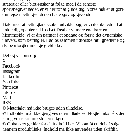
strategier eller blot ønsker at følge med i de seneste
sportsbegivenheder, er vi her for at guide dig. Vores mål er at gøre
din rejse i bettingverdenen både sjov og givende.
I takt med at bettinglandskabet udvikler sig, er vi dedikerede til at
holde dig opdateret. Hos Bet Deal er vi mere end bare en
hjemmeside; vi er din partner i at opdage og forstå det dynamiske
univers, som betting er. Lad os sammen udforske mulighederne og
skabe uforglemmelige øjeblikke.
Del og vis omsorg
X
Facebook
Instagram
LinkedIn
YouTube
Pinterest
TikTok
Mail
RSS
© Materialet må ikke bruges uden tilladelse.
© Indholdet må ikke gengives uden tilladelse. Nogle links på siden
kan give os kommission ved køb.
© Ophavsret gælder for alt indhold her. Vi kan få en del af salget
gennem produktlinks. Indhold må ikke anvendes uden skriftlig