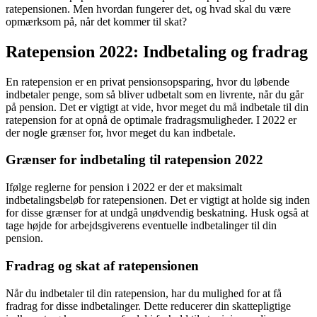
ratepensionen. Men hvordan fungerer det, og hvad skal du være
opmærksom på, når det kommer til skat?
Ratepension 2022: Indbetaling og fradrag
En ratepension er en privat pensionsopsparing, hvor du løbende
indbetaler penge, som så bliver udbetalt som en livrente, når du går
på pension. Det er vigtigt at vide, hvor meget du må indbetale til din
ratepension for at opnå de optimale fradragsmuligheder. I 2022 er
der nogle grænser for, hvor meget du kan indbetale.
Grænser for indbetaling til ratepension 2022
Ifølge reglerne for pension i 2022 er der et maksimalt
indbetalingsbeløb for ratepensionen. Det er vigtigt at holde sig inden
for disse grænser for at undgå unødvendig beskatning. Husk også at
tage højde for arbejdsgiverens eventuelle indbetalinger til din
pension.
Fradrag og skat af ratepensionen
Når du indbetaler til din ratepension, har du mulighed for at få
fradrag for disse indbetalinger. Dette reducerer din skattepligtige