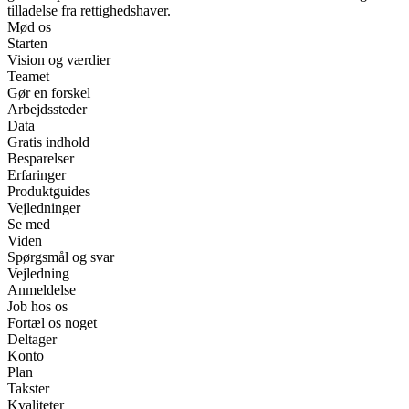
tilladelse fra rettighedshaver.
Mød os
Starten
Vision og værdier
Teamet
Gør en forskel
Arbejdssteder
Data
Gratis indhold
Besparelser
Erfaringer
Produktguides
Vejledninger
Se med
Viden
Spørgsmål og svar
Vejledning
Anmeldelse
Job hos os
Fortæl os noget
Deltager
Konto
Plan
Takster
Kvaliteter