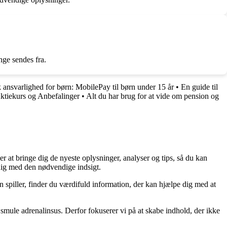
nge sendes fra.
 ansvarlighed for børn: MobilePay til børn under 15 år
•
En guide til
ktiekurs og Anbefalinger
•
Alt du har brug for at vide om pension og
er at bringe dig de nyeste oplysninger, analyser og tips, så du kan
 dig med den nødvendige indsigt.
n spiller, finder du værdifuld information, der kan hjælpe dig med at
smule adrenalinsus. Derfor fokuserer vi på at skabe indhold, der ikke