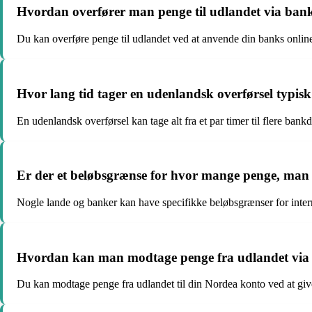
Hvordan overfører man penge til udlandet via bank
Du kan overføre penge til udlandet ved at anvende din banks online 
Hvor lang tid tager en udenlandsk overførsel typis
En udenlandsk overførsel kan tage alt fra et par timer til flere ban
Er der et beløbsgrænse for hvor mange penge, man 
Nogle lande og banker kan have specifikke beløbsgrænser for interna
Hvordan kan man modtage penge fra udlandet via 
Du kan modtage penge fra udlandet til din Nordea konto ved at gi