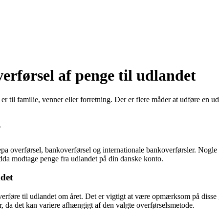
erførsel af penge til udlandet
til familie, venner eller forretning. Der er flere måder at udføre en ude
?
 sepa overførsel, bankoverførsel og internationale bankoverførsler. Nogl
ndda modtage penge fra udlandet på din danske konto.
ndet
erføre til udlandet om året. Det er vigtigt at være opmærksom på dis
, da det kan variere afhængigt af den valgte overførselsmetode.