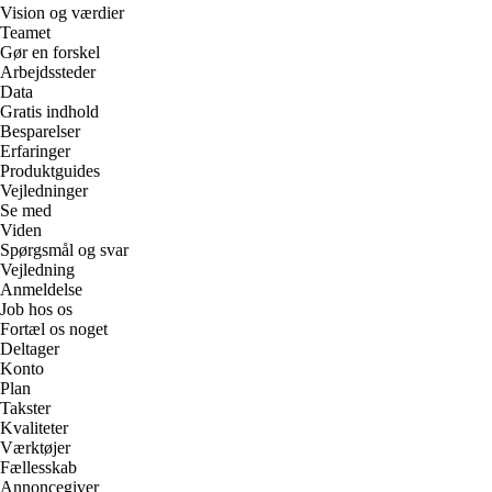
Vision og værdier
Teamet
Gør en forskel
Arbejdssteder
Data
Gratis indhold
Besparelser
Erfaringer
Produktguides
Vejledninger
Se med
Viden
Spørgsmål og svar
Vejledning
Anmeldelse
Job hos os
Fortæl os noget
Deltager
Konto
Plan
Takster
Kvaliteter
Værktøjer
Fællesskab
Annoncegiver