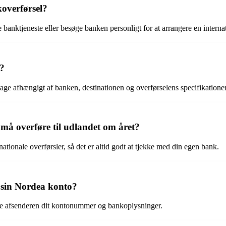
overførsel?
banktjeneste eller besøge banken personligt for at arrangere en internat
k?
kdage afhængigt af banken, destinationen og overførselens specifikationer
må overføre til udlandet om året?
tionale overførsler, så det er altid godt at tjekke med din egen bank.
sin Nordea konto?
ve afsenderen dit kontonummer og bankoplysninger.