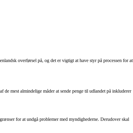
nlandsk overførsel på, og det er vigtigt at have styr på processen for at
e af de mest almindelige måder at sende penge til udlandet på inkluderer
se grænser for at undgå problemer med myndighederne. Derudover skal