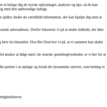
er at bringe dig de nyeste oplysninger, analyser og tips, så du kan
 dig med den nødvendige indsigt.
n spiller, finder du værdifuld information, der kan hjælpe dig med at
smule adrenalinsus. Derfor fokuserer vi på at skabe indhold, der ikke
 og lære fra hinanden. Hos Bet Deal tror vi på, at vi sammen kan skabe
lot ønsker at følge med i de seneste sportsbegivenheder, er vi her for at
din partner i at opdage og forstå det dynamiske univers, som betting er.
ettighedshaver.