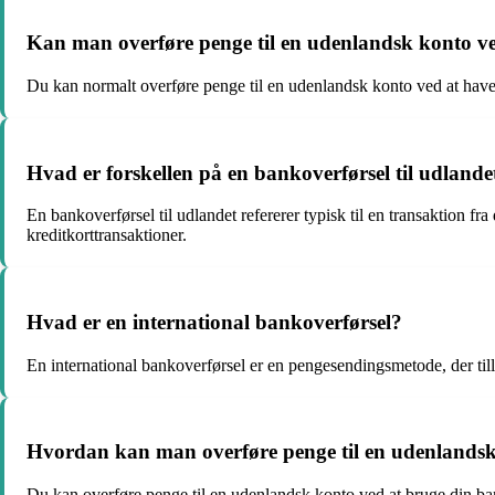
Kan man overføre penge til en udenlandsk konto v
Du kan normalt overføre penge til en udenlandsk konto ved at 
Hvad er forskellen på en bankoverførsel til udlandet
En bankoverførsel til udlandet refererer typisk til en transaktion f
kreditkorttransaktioner.
Hvad er en international bankoverførsel?
En international bankoverførsel er en pengesendingsmetode, der till
Hvordan kan man overføre penge til en udenlands
Du kan overføre penge til en udenlandsk konto ved at bruge din bank