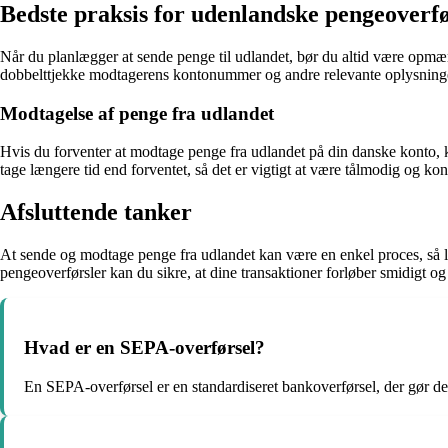
Bedste praksis for udenlandske pengeoverfø
Når du planlægger at sende penge til udlandet, bør du altid være opmær
dobbelttjekke modtagerens kontonummer og andre relevante oplysninger fo
Modtagelse af penge fra udlandet
Hvis du forventer at modtage penge fra udlandet på din danske konto, k
tage længere tid end forventet, så det er vigtigt at være tålmodig og ko
Afsluttende tanker
At sende og modtage penge fra udlandet kan være en enkel proces, så l
pengeoverførsler kan du sikre, at dine transaktioner forløber smidigt og 
Hvad er en SEPA-overførsel?
En SEPA-overførsel er en standardiseret bankoverførsel, der gør det