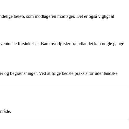
ndelige beløb, som modtageren modtager. Det er også vigtigt at
ventuelle forsinkelser. Bankoverførsler fra udlandet kan nogle gange
er og begrænsninger. Ved at følge bedste praksis for udenlandske
område.