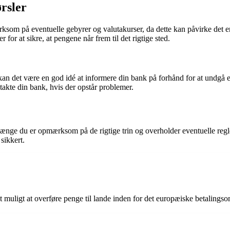
rsler
ksom på eventuelle gebyrer og valutakurser, da dette kan påvirke det e
r at sikre, at pengene når frem til det rigtige sted.
an det være en god idé at informere din bank på forhånd for at undgå e
ntakte din bank, hvis der opstår problemer.
ænge du er opmærksom på de rigtige trin og overholder eventuelle regl
sikkert.
 muligt at overføre penge til lande inden for det europæiske betalings