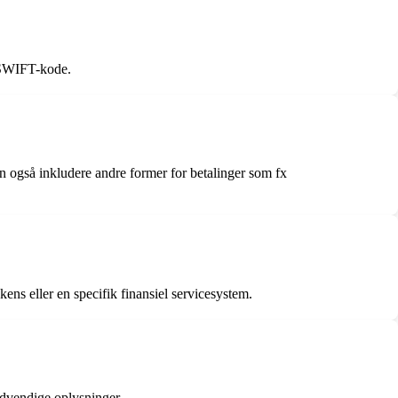
/SWIFT-kode.
kan også inkludere andre former for betalinger som fx
ens eller en specifik finansiel servicesystem.
ødvendige oplysninger.