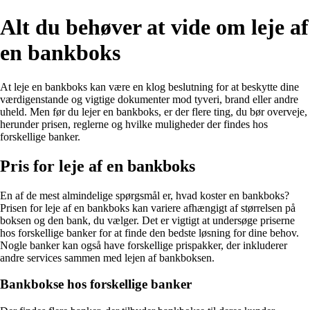
Alt du behøver at vide om leje af
en bankboks
At leje en bankboks kan være en klog beslutning for at beskytte dine
værdigenstande og vigtige dokumenter mod tyveri, brand eller andre
uheld. Men før du lejer en bankboks, er der flere ting, du bør overveje,
herunder prisen, reglerne og hvilke muligheder der findes hos
forskellige banker.
Pris for leje af en bankboks
En af de mest almindelige spørgsmål er, hvad koster en bankboks?
Prisen for leje af en bankboks kan variere afhængigt af størrelsen på
boksen og den bank, du vælger. Det er vigtigt at undersøge priserne
hos forskellige banker for at finde den bedste løsning for dine behov.
Nogle banker kan også have forskellige prispakker, der inkluderer
andre services sammen med lejen af bankboksen.
Bankbokse hos forskellige banker