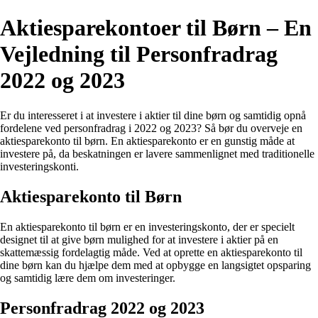
Aktiesparekontoer til Børn – En
Vejledning til Personfradrag
2022 og 2023
Er du interesseret i at investere i aktier til dine børn og samtidig opnå
fordelene ved personfradrag i 2022 og 2023? Så bør du overveje en
aktiesparekonto til børn. En aktiesparekonto er en gunstig måde at
investere på, da beskatningen er lavere sammenlignet med traditionelle
investeringskonti.
Aktiesparekonto til Børn
En aktiesparekonto til børn er en investeringskonto, der er specielt
designet til at give børn mulighed for at investere i aktier på en
skattemæssig fordelagtig måde. Ved at oprette en aktiesparekonto til
dine børn kan du hjælpe dem med at opbygge en langsigtet opsparing
og samtidig lære dem om investeringer.
Personfradrag 2022 og 2023