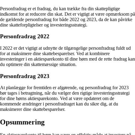
Personfradrag er et fradrag, du kan trække fra din skattepligtige
indkomst for at reducere din skat. Det er vigtigt at være opmærksom på
de gældende personfradrag for både 2022 og 2023, da de kan påvirke
dine skatteforpligtelser og investeringsstrategi.
Personfradrag 2022
I 2022 er det vigtigt at udnytte de tilgængelige personfradrag fuldt ud
for at maksimere dine skattebesparelser. Ved at kombinere
investeringer i en aktiesparekonto til dine børn med de rette fradrag kan
du optimere din skattemæssige situation.
Personfradrag 2023
At planlægge for fremtiden er afgørende, og personfradrag for 2023
bør tages i betragtning, når du vælger den rigtige investeringsstrategi
for dine børns aktiesparekonto. Ved at være opdateret om de
kommende ændringer i personfradraget kan du sikre dig, at du
maksimerer dine skattebesparelser.
Opsummering
En aktiesparekonto til børn kan være en effektiv måde at investere på,